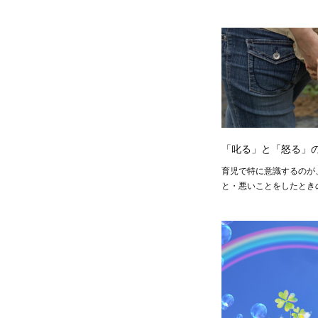
「叱る」と「怒る」
育児で特に意識するのが
と・悪いことをしたとき