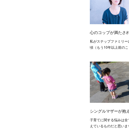
心のコップが満たさ
私がステップファミリー
頃（もう10年以上前の
シングルマザーが抱
子育てに関する悩みは全
えているものだと思いま