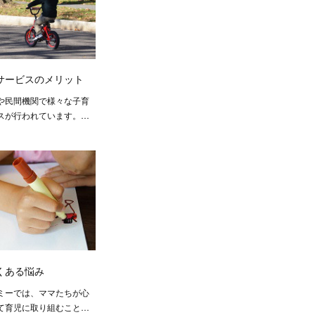
サービスのメリット
や民間機関で様々な子育
スが行われています。…
くある悩み
ミーでは、ママたちが心
て育児に取り組むこと…