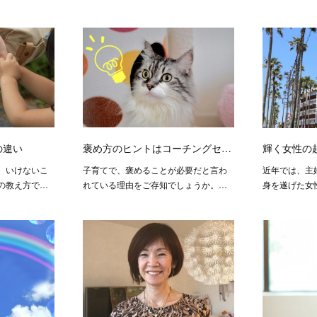
の違い
褒め方のヒントはコーチングセ…
輝く女性の
、いけないこ
子育てで、褒めることが必要だと言わ
近年では、主
の教え方で…
れている理由をご存知でしょうか。…
身を遂げた女