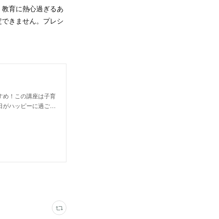
、教育に熱心過ぎるあ
定できません。プレシ
すめ！この講座は子育
日がハッピーに過ご…