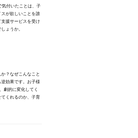
で気付いたことは、子
イスが欲しいことを誰
て支援サービスを受け
でしょうか。
んか？なぜこんなこと
も逆効果です。お子様
、劇的に変化してく
せてくれるのか、子育