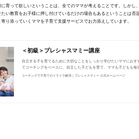
康に育って欲しいということは、全てのママが考えることです。しかし
せたい教育をお子様に押し付けているだけの場合もあるということは否
と寄り添っていくママを子育て支援サービスでお力添えしています。
＜初級＞プレシャスマミー講座
自立する子を育てるために大切なことをしっかり学びたいママにおす
てコーチングをベースに、自立した子どもを育て、ママも子どもも毎
コーチングで子育てのイライラ解消｜プレシャスマミー 公式ホームページ