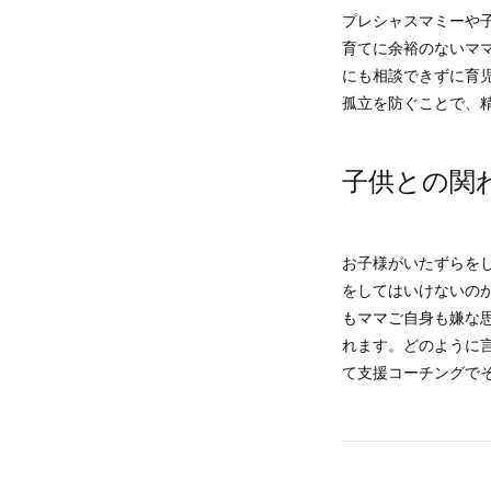
プレシャスマミーや
育てに余裕のないマ
にも相談できずに育
孤立を防ぐことで、
子供との関
お子様がいたずらを
をしてはいけないの
もママご自身も嫌な
れます。どのように
て支援コーチングで