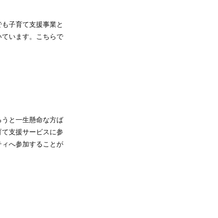
でも子育て支援事業と
いています。こちらで
ろうと一生懸命な方ば
育て支援サービスに参
ティへ参加することが