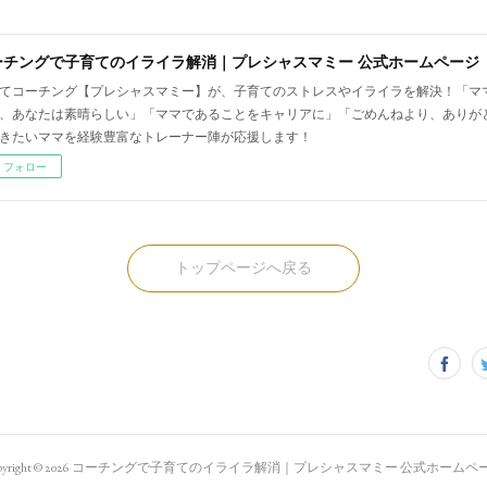
ーチングで子育てのイライラ解消｜プレシャスマミー 公式ホームページ
てコーチング【プレシャスマミー】が、子育てのストレスやイライラを解決！「マ
、あなたは素晴らしい」「ママであることをキャリアに」「ごめんねより、ありが
きたいママを経験豊富なトレーナー陣が応援します！
フォロー
トップページへ戻る
yright ©
2026
コーチングで子育てのイライラ解消｜プレシャスマミー 公式ホームペ