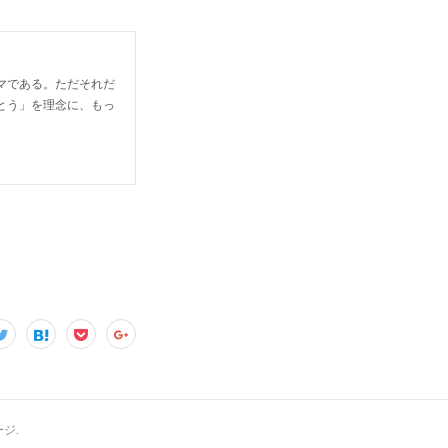
マである。ただそれだ
とう」を理念に、もっ
ージ
.