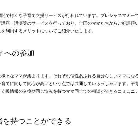
機関で様々な子育て支援サービスが行われています。プレシャスマミー
グ講座・講演等のサービスを行っており、全国のママたちからご好評頂
スを利用するメリットについてご紹介いたします。
ィへの参加
は様々なママが集まります。それぞれ個性あふれる自分らしいママにな
子育てに関して関心が高いという点では共通していらっしゃいます。子
て支援情報の交換や同じ悩みを持つママ同士での相談ができるコミュニ
裕を持つことができる