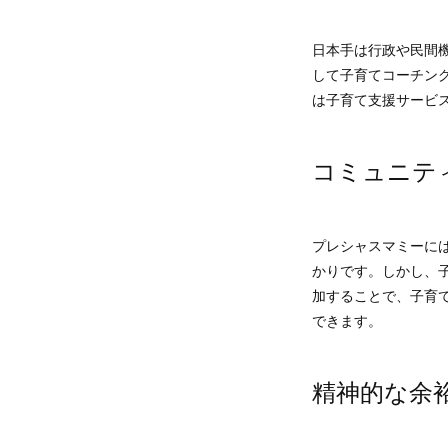
日本手は行政や民間
して子育てコーチン
は子育て支援サービ
コミュニテ
プレシャスマミーに
かりです。しかし、
加することで、子育
できます。
精神的な余