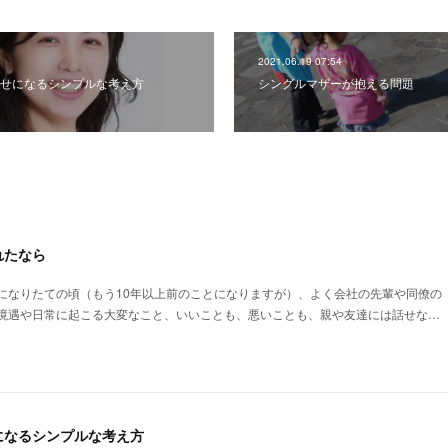
2021.06.19 07:54
せになるシンプルな考え方
シングルマザーが抱える問題
れたなら
になりたての頃（もう10年以上前のことになりますが）、よく会社の先輩や同僚の
境遇や日常に起こる大変なこと、いいことも、悪いことも、親や友達には話せな…
になるシンプルな考え方