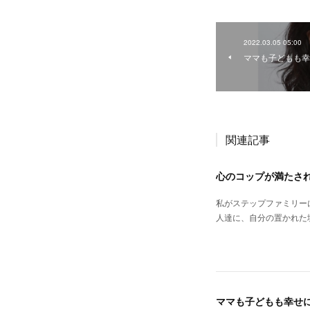
2022.03.05 05:00
ママも子どもも幸
関連記事
心のコップが満たさ
私がステップファミリー
人達に、自分の置かれた
ママも子どもも幸せ