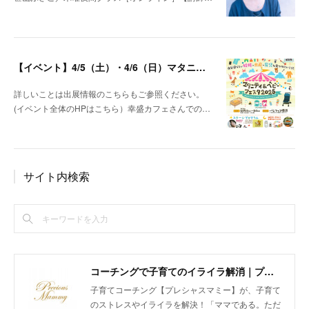
【イベント】4/5（土）・4/6（日）マタニティ＆ベビーフェスタ＠パシフィコ横浜 出展します！
詳しいことは出展情報のこちらもご参照ください。
(イベント全体のHPはこちら）幸盛カフェさんでの…
サイト内検索
コーチングで子育てのイライラ解消｜プレシャスマミー 公式ホームページ
子育てコーチング【プレシャスマミー】が、子育て
のストレスやイライラを解決！「ママである。ただ