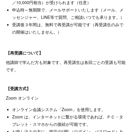
／10,000円相当）が受けられます（任意）
申込時～無期限で、メールサポートいたします（メール、メ
ッセンジャー、LINE等で質問、ご相談いつでも承ります。）
受講後３年間は、無料で再受講が可能です（再受講生のみで
の開催はいたしません。）
【再受講について】
他講師で学んだ方も対象です。再受講生は各回ごとの受講も可能
です。
【受講方式】
Zoom オンライン
オンライン会議システム「Zoom」を使用します。
Zoom は、インターネットに繋がる環境であれば、ＰＣ・タ
ブレット・スマホからの接続が可能です。
お申し込みの方に、指定のURL（ログイン、パスワード）を