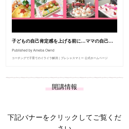
子どもの自己肯定感を上げる前に…ママの自己肯定感が爆上がりする『強み』を知ろう！
Published by Ameba Ownd
コーチングで子育てのイライラ解消｜プレシャスマミー 公式ホームページ
下記バナーをクリックしてご覧くだ
さい