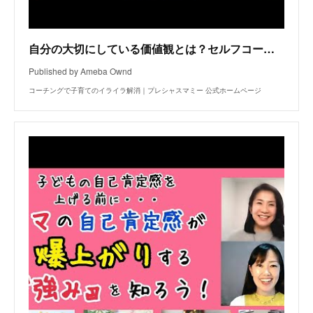
自分の大切にしている価値観とは？セルフコーチング 『ニーズ』と『価値』の違い
Published by Ameba Ownd
コーチングで子育てのイライラ解消｜プレシャスマミー 公式ホームページ