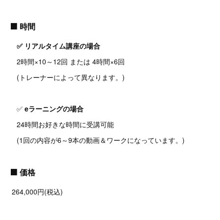
🟧
時間
✅ リアルタイム講座の場合
2時間×10～12回 または 4時間×6回
(トレーナーによって異なります。)
✅
eラーニングの場合
24時間お好きな時間に受講可能
(1回の内容が6～9本の動画＆ワークになっています。)
🟧
価格
264,000円(税込)