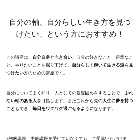
自分の軸、自分らしい生き方を見つ
けたい、という方におすすめ！
この講座は、
自分自身と向き合い
、自分の好きなこと、得意なこ
と、やりたいことを掘り下げて、
自分らしく輝いて生きる道を見
つけたい
方のための講座です。
自分についてよく知り、人としての基礎固めをすることで、
ぶれ
ない軸のある人
を目指します。またこれから先の
人生に夢を持つ
こと
もでき、
毎日をワクワク過ごせるように
なります。
※初級講座、中級講座を受けていなくても、ご受講いただけま