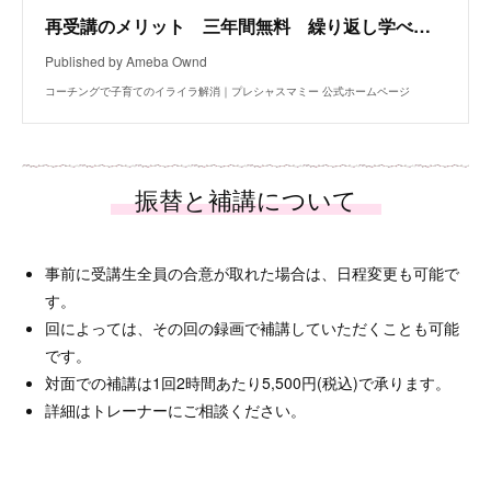
再受講のメリット 三年間無料 繰り返し学べる 講師を選べる 受講生同士のシェアが学びを深める
Published by Ameba Ownd
コーチングで子育てのイライラ解消｜プレシャスマミー 公式ホームページ
事前に受講生全員の合意が取れた場合は、日程変更も可能で
す。
回によっては、その回の録画で補講していただくことも可能
です。
対面での補講は1回2時間あたり5,500円(税込)で承ります。
詳細はトレーナーにご相談ください。