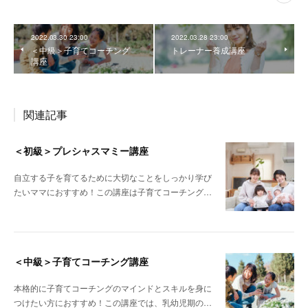
2022.03.30 23:00
2022.03.28 23:00
＜中級＞子育てコーチング
トレーナー養成講座
講座
関連記事
＜初級＞プレシャスマミー講座
自立する子を育てるために大切なことをしっかり学び
たいママにおすすめ！この講座は子育てコーチング…
＜中級＞子育てコーチング講座
本格的に子育てコーチングのマインドとスキルを身に
つけたい方におすすめ！この講座では、乳幼児期の…