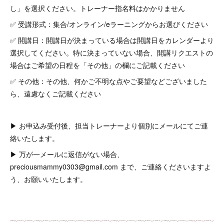
し」を選択ください。トレーナー指名料はかかりません
✅ 受講形式：集合/オンライン/eラーニングからお選びください
✅ 開講日：開講日が決まっている場合は開講日をカレンダーより
選択してください。特に決まっていない場合、開講リクエストの
場合はご希望の日程を「その他」の欄にご記載ください
✅ その他：その他、何かご不明な点やご要望などございました
ら、遠慮なくご記載ください
▶ お申込み受付後、担当トレーナーより個別にメールにてご連
絡いたします。
▶ 万が一メールに返信がない場合、
preciousmammy0303@gmail.com まで、ご連絡くださいますよ
う、お願いいたします。