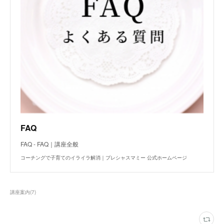
FAQ
FAQ - FAQ｜講座全般
コーチングで子育てのイライラ解消｜プレシャスマミー 公式ホームページ
講座案内
(
7
)