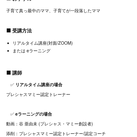
子育て真っ最中のママ、子育てが一段落したママ
🟧
受講方法
リアルタイム講座(対面/ZOOM)
または eラーニング
🟧
講師
✅
リアルタイム講座の場合
プレシャスマミー認定トレーナー
✅
eラーニングの場合
動画：谷 亜由未 (プレシャス・マミー創設者)
添削：プレシャスマミー認定トレーナー/認定コーチ