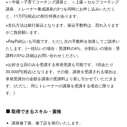
※＜中級＞子育てコーチング講座と、＜上級＞セルフコーチング
講座、トレーナー養成講座の3つを同時にお申し込みいただく
と、11万円(税込)の割引特典があります。
※支払方法は銀行振込となります。振込手数料は、恐れ入ります
がご負担願います。
※PayPal払いも可能です。ただし次の手数料を加算してご請求い
たします。(一括払いの場合：受講料の4%、分割払いの場合：受
講料の5%) 詳細はお問い合わせください。
※お好きな回のみを受講する単発受講も可能です。1回あたり
30,000円(税込)となります。その後、講座を受講される場合は、
単発受講分の金額を講座の受講料より差し引かせていただきま
す。(ただし、同じトレーナーの講座を受講する場合に限りま
す。)
🟧
取得できるスキル・資格
講座修了後、修了証を発行いたします。