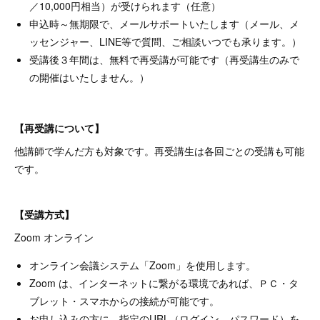
／10,000円相当）が受けられます（任意）
申込時～無期限で、メールサポートいたします（メール、メ
ッセンジャー、LINE等で質問、ご相談いつでも承ります。）
受講後３年間は、無料で再受講が可能です（再受講生のみで
の開催はいたしません。）
【再受講について】
他講師で学んだ方も対象です。再受講生は各回ごとの受講も可能
です。
【受講方式】
Zoom オンライン
オンライン会議システム「Zoom」を使用します。
Zoom は、インターネットに繋がる環境であれば、ＰＣ・タ
ブレット・スマホからの接続が可能です。
お申し込みの方に、指定のURL（ログイン、パスワード）を