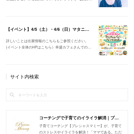
【イベント】4/5（土）・4/6（日）マタニティ＆ベビーフェスタ＠パシフィコ横浜 出展します！
詳しいことは出展情報のこちらもご参照ください。
(イベント全体のHPはこちら）幸盛カフェさんでの…
サイト内検索
コーチングで子育てのイライラ解消｜プレシャスマミー 公式ホームページ
子育てコーチング【プレシャスマミー】が、子育て
のストレスやイライラを解決！「ママである。ただ