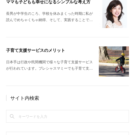
ママも子どもも幸せになるシンプルな考え方
長男が中学生のころ、学校を休みまくった時期に私が
読んでめちゃくちゃ納得、そして、実践することで…
子育て支援サービスのメリット
日本手は行政や民間機関で様々な子育て支援サービス
が行われています。プレシャスマミーでも子育て支…
サイト内検索