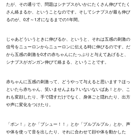
たが、その通りで、問題はシナプスがいかにたくさん伸びてたく
さん絡まるか、ということなのです。そしてシナプスが最も伸び
るのが、0才～1才になるまでの1年間。
じゃあどういうときに伸びるか、というと、それは五感の刺激の
信号をニューロンからニューロンに伝える時に伸びるのです。だ
から五感の刺激を0才の赤ちゃんにたっぷりと与えてあげると、
シナプスがガンガン伸びて絡まる、ということです。
赤ちゃんに五感の刺激って、どうやって与えると思います？ほっ
といたら赤ちゃん、笑いませんよね？いないないばあ！とか、こ
れも変顔したり、手で隠すだけでなく、身体ごと隠れたり、出方
や声に変化をつけたり。
「ポン！」とか「ブシュー！！」とか「プルプルプル」とか、声
や体を使って音を出したり、それに合わせて顔や体を動かした