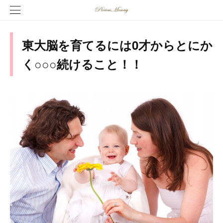
東大脳を育てるには0才からとにか
く○○○続けること！！