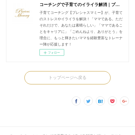
コーチングで子育てのイライラ解消｜プレシャスマミー 公式ホームページ
子育てコーチング【プレシャスマミー】が、子育て
のストレスやイライラを解決！「ママである。ただ
それだけで、あなたは素晴らしい」「ママであるこ
とをキャリアに」「ごめんねより、ありがとう」を
理念に、もっと輝きたいママを経験豊富なトレーナ
ー陣が応援します！
フォロー
トップページへ戻る