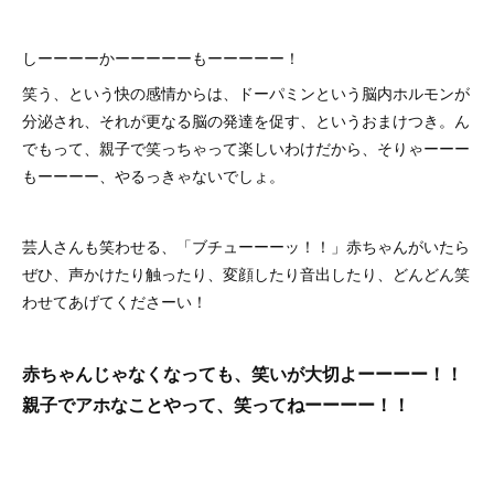
しーーーーかーーーーーもーーーーー！
笑う、という快の感情からは、ドーパミンという脳内ホルモンが
分泌され、それが更なる脳の発達を促す、というおまけつき。ん
でもって、親子で笑っちゃって楽しいわけだから、そりゃーーー
もーーーー、やるっきゃないでしょ。
芸人さんも笑わせる、「ブチューーーッ！！」赤ちゃんがいたら
ぜひ、声かけたり触ったり、変顔したり音出したり、どんどん笑
わせてあげてくださーい！
赤ちゃんじゃなくなっても、笑いが大切よーーーー！！
親子でアホなことやって、笑ってねーーーー！！