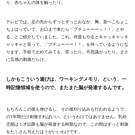
り、赤ちゃんの体を触ったり。
テレビでは、足の先からずっとずっとおなか、胸、首へこちょこ
ちょはっていて、お口まで来たら「ブチューーーッ！！」とや
る、とご紹介していました。これ、何度もやるとキャッキャッキ
ャッキャと笑って、「ブチューーー！！」を待っているようにな
ります。手前で止めてみても、笑ったり。不思議がったり。まさ
に五感の刺激だらけ。
しかもこういう遊びは、ワーキングメモリ、という、一
時記憶領域を使うので、またまた脳が発達するんです。
もちろんこの後も伸びるし、その後刈り込みも行われるようで、
の1年間だけ刺激すればいい、というわけではありません。乳幼
児期は１才以降も脳が発達する時期なので、この間はずっと刺激
をたくさん与えたほうがいいわけです。