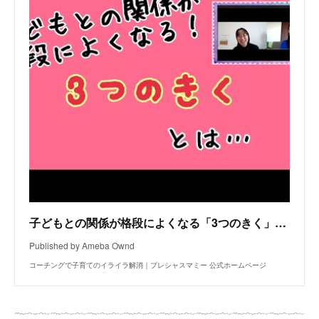
子どもとの関係が格段によくなる「3つのきく」とは…
Published by Ameba Ownd
コーチングで子育てのイライラ解消｜プレシャスマミー 公式ホームページ