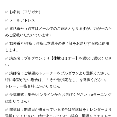
✅ お名前（フリガナ）
✅ メールアドレス
✅ 電話番号（通常はメールでのご連絡となりますが、万が一のた
めご記載いただいています）
✅ 郵便番号/住所：住所は本講座の終了証をお送りする際に使用
します。
✅ 講座名：プルダウンより
【体験セミナー】
を選択し選択くださ
い
✅ 講師名：ご希望のトレーナーをプルダウンより選択ください。
特に希望がない場合は、「その他/指定なし」を選択ください。
トレーナー指名料はかかりません
✅ 受講形式：集合/オンラインからお選びください（eラーニング
はありません）
✅ 開講日：開講日が決まっている場合は開講日をカレンダーより
選択してください。特に決まっていない場合、開講リクエストの