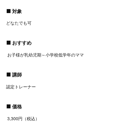
🟧
対象
どなたでも可
🟧
おすすめ
お子様が乳幼児期～小学校低学年のママ
🟧
講師
認定トレーナー
🟧
価格
3,300円（税込）