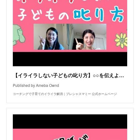
【イライラしない子どもの叱り方】○○を伝えよう！
Published by Ameba Ownd
コーチングで子育てのイライラ解消｜プレシャスマミー 公式ホームページ