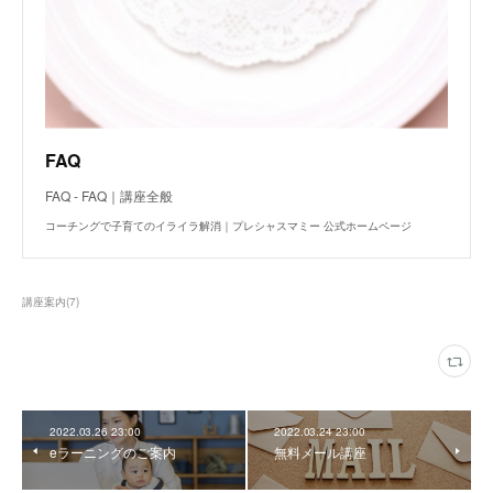
FAQ
FAQ - FAQ｜講座全般
コーチングで子育てのイライラ解消｜プレシャスマミー 公式ホームページ
講座案内
(
7
)
2022.03.26 23:00
2022.03.24 23:00
eラーニングのご案内
無料メール講座