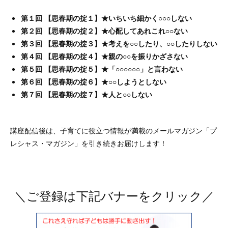
第１回 【思春期の掟１】★いちいち細かく○○○しない
第２回 【思春期の掟２】★心配してあれこれ○○ない
第３回 【思春期の掟３】★考えを○○したり、○○したりしない
第４回 【思春期の掟４】★親の○○を振りかざさない
第５回 【思春期の掟５】★「○○○○○○」と言わない
第６回 【思春期の掟６】★○○しようとしない
第７回 【思春期の掟７】★人と○○しない
講座配信後は、子育てに役立つ情報が満載のメールマガジン「プ
レシャス・マガジン」を引き続きお届けします！
＼ご登録は下記バナーをクリック／