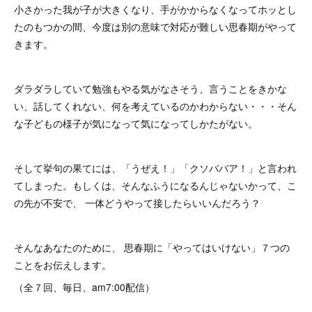
小さかった我が子が大きくなり、手がかからなくなってホッとし
たのもつかの間、今度は別の意味で対応が難しい思春期がやって
きます。
ダラダラしていて勉強もやる気がなさそう、言うことをきかな
い、話してくれない、何を考えているのかわからない・・・そん
な子どもの様子が気になって気になってしかたがない。
そして挙句の果てには、「うぜえ！」「クソババア！」と言われ
てしまった。もしくは、そんなふうになるんじゃないかって、こ
の先が不安で、 一体どうやって接したらいいんだろう？
そんなあなたのために、 思春期に「やってはいけない」７つの
ことをお伝えします。
（全７回、毎日、am7:00配信）