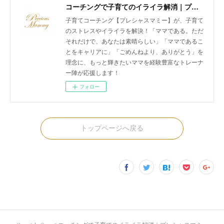
コーチングで子育てのイライラ解消｜プレシャスマミー 公式ホームページ
子育てコーチング【プレシャスマミー】が、子育て
のストレスやイライラを解決！「ママである。ただ
それだけで、あなたは素晴らしい」「ママであるこ
とをキャリアに」「ごめんねより、ありがとう」を
理念に、もっと輝きたいママを経験豊富なトレーナ
ー陣が応援します！
フォロー
トップページへ戻る