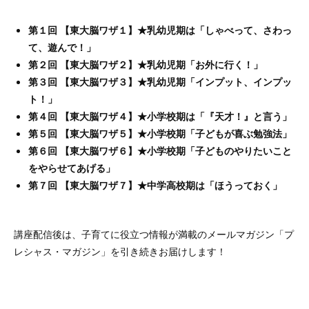
第１回 【東大脳ワザ１】★乳幼児期は「しゃべって、さわっ
て、遊んで！」
第２回 【東大脳ワザ２】★乳幼児期「お外に行く！」
第３回 【東大脳ワザ３】★乳幼児期「インプット、インプッ
ト！」
第４回 【東大脳ワザ４】★小学校期は「『天才！』と言う」
第５回 【東大脳ワザ５】★小学校期「子どもが喜ぶ勉強法」
第６回 【東大脳ワザ６】★小学校期「子どものやりたいこと
をやらせてあげる」
第７回 【東大脳ワザ７】★中学高校期は「ほうっておく」
講座配信後は、子育てに役立つ情報が満載のメールマガジン「プ
レシャス・マガジン」を引き続きお届けします！