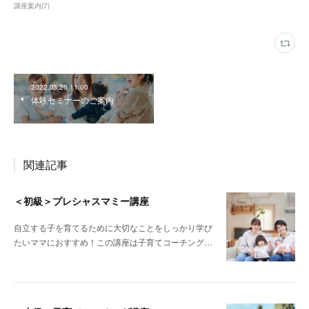
講座案内
(
7
)
2022.03.26 11:00
体験セミナーのご案内
関連記事
＜初級＞プレシャスマミー講座
自立する子を育てるために大切なことをしっかり学び
たいママにおすすめ！この講座は子育てコーチング…