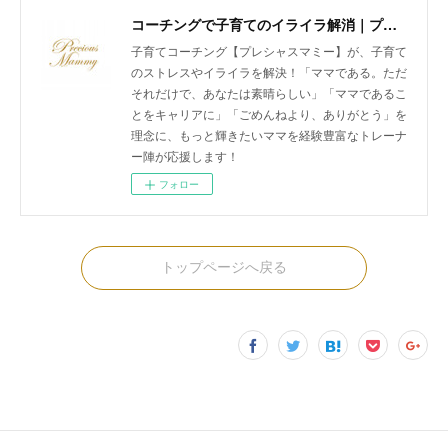
コーチングで子育てのイライラ解消｜プレシャスマミー 公式ホームページ
子育てコーチング【プレシャスマミー】が、子育て
のストレスやイライラを解決！「ママである。ただ
それだけで、あなたは素晴らしい」「ママであるこ
とをキャリアに」「ごめんねより、ありがとう」を
理念に、もっと輝きたいママを経験豊富なトレーナ
ー陣が応援します！
フォロー
トップページへ戻る