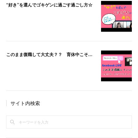
“好き”を選んでゴキゲンに過ごす過ごし方☆
このまま復職して大丈夫？？ 育休中こそ要チェック！仕事と子育ての両立とは？？漠然とした不安感、モヤモヤがあるということは・・・
サイト内検索