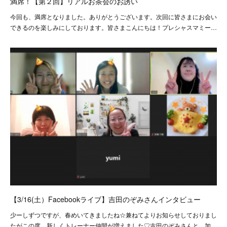
満席！【第２回】リアルお茶会のお誘い
今回も、満席となりました。ありがとうございます。次回に皆さまにお会い
できるのを楽しみにしております。皆さまこんにちは！プレシャスマミー…
【3/16(土）Facebookライブ】吉田のぞみさんインタビュー
少ーしずつですが、春めいてきましたね☆兼ねてよりお知らせしておりまし
たがこの度、新しくトレーナー仲間が増えました♡吉田のぞみさんと、加…