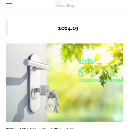
2024
.
03