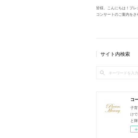
皆様、こんにちは！プレ
コンサートのご案内をさ
サイト内検索
コ
子育
けで
と輝