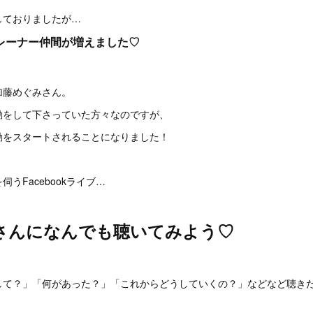
しておりましたが…
レーナー仲間が増えました♡
加藤めぐみさん。
動をして下さっていた方々なのですが、
動をスタートされることになりました！
うFacebookライブ…
さんになんでも聴いてみよう♡
して？」「何があった？」「これからどうしていくの？」などなど聴き