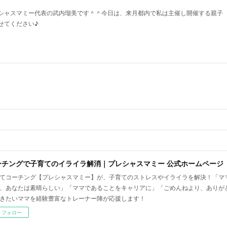
シャスマミー代表の武内瑠美です＾＾今日は、来月都内で私は主催し開催する親子
せてください♪
ーチングで子育てのイライラ解消｜プレシャスマミー 公式ホームページ
てコーチング【プレシャスマミー】が、子育てのストレスやイライラを解決！「マ
、あなたは素晴らしい」「ママであることをキャリアに」「ごめんねより、ありが
きたいママを経験豊富なトレーナー陣が応援します！
フォロー