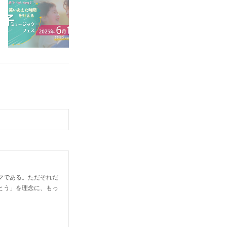
マである。ただそれだ
とう」を理念に、もっ