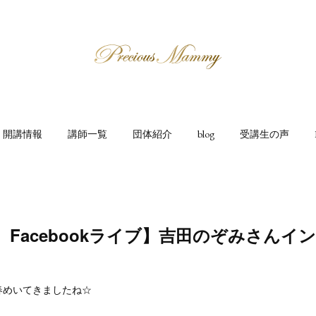
開講情報
講師一覧
団体紹介
blog
受講生の声
(土）Facebookライブ】吉田のぞみさんイ
春めいてきましたね☆