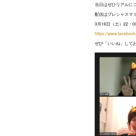
当日はぜひリアルに
配信はプレシャスマミー
3月16日（土）22：0
https://www.facebo
ぜひ「いいね」してお