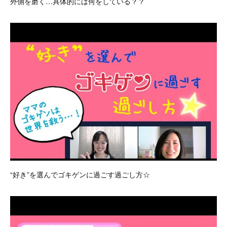
外側を磨く…具体的には何をしている？？
“好き”を選んでゴキゲンに過ごす過ごし方☆