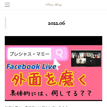
2022
.
06