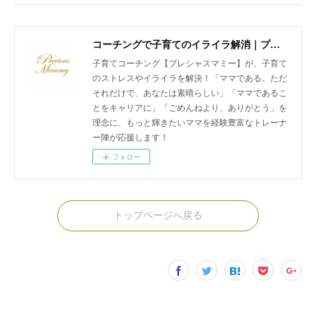
コーチングで子育てのイライラ解消｜プレシャスマミー 公式ホームページ
子育てコーチング【プレシャスマミー】が、子育て
のストレスやイライラを解決！「ママである。ただ
それだけで、あなたは素晴らしい」「ママであるこ
とをキャリアに」「ごめんねより、ありがとう」を
理念に、もっと輝きたいママを経験豊富なトレーナ
ー陣が応援します！
フォロー
トップページへ戻る