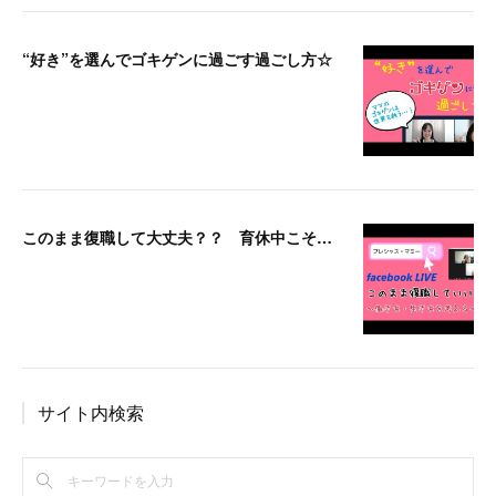
“好き”を選んでゴキゲンに過ごす過ごし方☆
このまま復職して大丈夫？？ 育休中こそ要チェック！仕事と子育ての両立とは？？漠然とした不安感、モヤモヤがあるということは・・・
サイト内検索