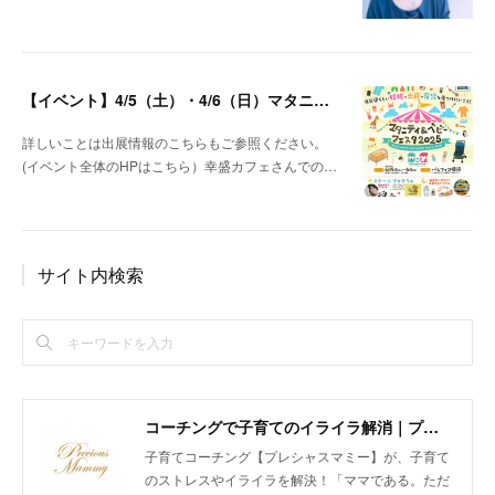
【イベント】4/5（土）・4/6（日）マタニティ＆ベビーフェスタ＠パシフィコ横浜 出展します！
詳しいことは出展情報のこちらもご参照ください。
(イベント全体のHPはこちら）幸盛カフェさんでの…
サイト内検索
コーチングで子育てのイライラ解消｜プレシャスマミー 公式ホームページ
子育てコーチング【プレシャスマミー】が、子育て
のストレスやイライラを解決！「ママである。ただ