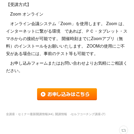
【受講方式】
Zoom オンライン
オンライン会議システム「Zoom」を使用します。 Zoom は、
インターネットに繋がる環境 であれば、ＰＣ・タブレット・ス
マホからの接続が可能です。 開催時刻までにZoomアプリ（無
料）のインストールをお願いいたします。 ZOOMの使用にご不
安がある場合には、事前のテスト等も可能です。
お申し込みフォームまたはお問い合わせよりお気軽にご相談く
ださい。
全講座・セミナー最新開講情報
(
44
)
開講情報 ‐セルフコーチング講座‐
(
7
)