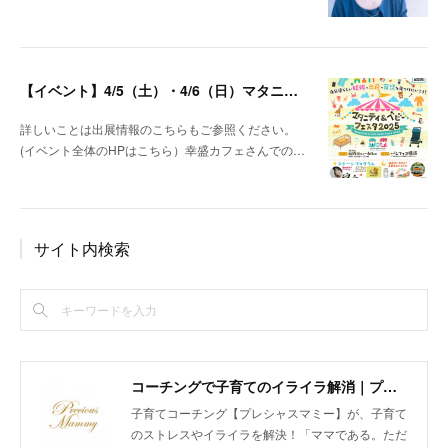
【イベント】4/5（土）・4/6（日）マタニティ＆ベビーフェスタ＠パシフィコ横浜 出展します！
詳しいことは出展情報のこちらもご参照ください。
(イベント全体のHPはこちら）幸盛カフェさんでの…
サイト内検索
コーチングで子育てのイライラ解消｜プレシャスマミー 公式ホームページ
子育てコーチング【プレシャスマミー】が、子育て
のストレスやイライラを解決！「ママである。ただ