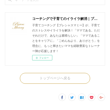
コーチングで子育てのイライラ解消｜プレシャスマミー 公式ホームページ
子育てコーチング【プレシャスマミー】が、子育て
のストレスやイライラを解決！「ママである。ただ
それだけで、あなたは素晴らしい」「ママであるこ
とをキャリアに」「ごめんねより、ありがとう」を
理念に、もっと輝きたいママを経験豊富なトレーナ
ー陣が応援します！
フォロー
トップページへ戻る