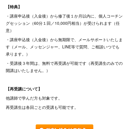
【特典】
・講座申込後（入金後）から修了後１か月以内に、個人コーチン
グセッション（60分１回／10,000円相当）が受けられます（任
意）
・講座申込後（入金後）から無期限で、メールサポートいたしま
す（メール、メッセンジャー、LINE等で質問、ご相談いつでも
承ります。）
・受講後３年間は、無料で再受講が可能です（再受講生のみでの
開講はいたしません。）
【再受講について】
他講師で学んだ方も対象です。
再受講生は各回ごとの受講も可能です。