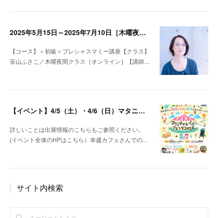
2025年5月15日～2025年7月10日［木曜夜間：オンライン］笹山ふさこ＜初級＞プレシャスマミー講座
【コース】＜初級＞プレシャスマミー講座【クラス】
笹山ふさこ／木曜夜間クラス［オンライン］【講師…
【イベント】4/5（土）・4/6（日）マタニティ＆ベビーフェスタ＠パシフィコ横浜 出展します！
詳しいことは出展情報のこちらもご参照ください。
(イベント全体のHPはこちら）幸盛カフェさんでの…
サイト内検索