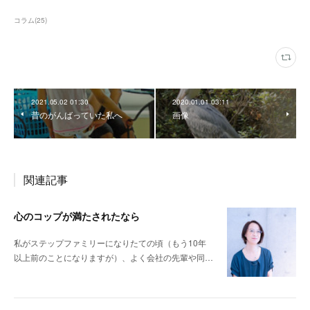
コラム
(
25
)
2021.05.02 01:30
2020.01.01 03:11
昔のがんばっていた私へ
画像
関連記事
心のコップが満たされたなら
私がステップファミリーになりたての頃（もう10年
以上前のことになりますが）、よく会社の先輩や同…