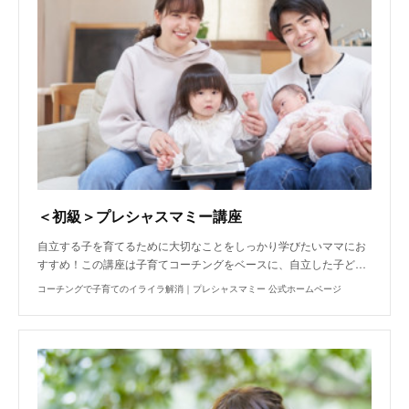
＜初級＞プレシャスマミー講座
自立する子を育てるために大切なことをしっかり学びたいママにお
すすめ！この講座は子育てコーチングをベースに、自立した子ど…
コーチングで子育てのイライラ解消｜プレシャスマミー 公式ホームページ