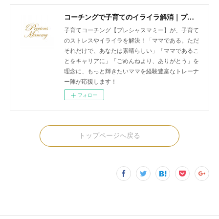
コーチングで子育てのイライラ解消｜プレシャスマミー 公式ホームページ
子育てコーチング【プレシャスマミー】が、子育て
のストレスやイライラを解決！「ママである。ただ
それだけで、あなたは素晴らしい」「ママであるこ
とをキャリアに」「ごめんねより、ありがとう」を
理念に、もっと輝きたいママを経験豊富なトレーナ
ー陣が応援します！
フォロー
トップページへ戻る