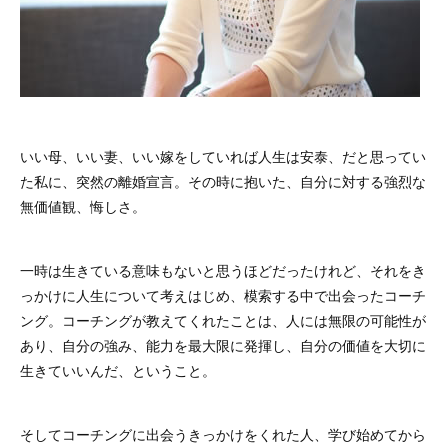
いい母、いい妻、いい嫁をしていれば人生は安泰、だと思ってい
た私に、突然の離婚宣言。その時に抱いた、自分に対する強烈な
無価値観、悔しさ。
一時は生きている意味もないと思うほどだったけれど、それをき
っかけに人生について考えはじめ、模索する中で出会ったコーチ
ング。コーチングが教えてくれたことは、人には無限の可能性が
あり、自分の強み、能力を最大限に発揮し、自分の価値を大切に
生きていいんだ、ということ。
そしてコーチングに出会うきっかけをくれた人、学び始めてから