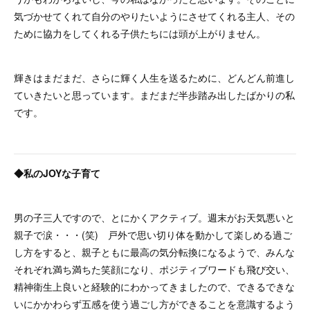
気づかせてくれて自分のやりたいようにさせてくれる主人、その
ために協力をしてくれる子供たちには頭が上がりません。
輝きはまだまだ、さらに輝く人生を送るために、どんどん前進し
ていきたいと思っています。まだまだ半歩踏み出したばかりの私
です。
◆私のJOYな子育て
男の子三人ですので、とにかくアクティブ。週末がお天気悪いと
親子で涙・・・(笑) 戸外で思い切り体を動かして楽しめる過ご
し方をすると、親子ともに最高の気分転換になるようで、みんな
それぞれ満ち満ちた笑顔になり、ポジティブワードも飛び交い、
精神衛生上良いと経験的にわかってきましたので、できるできな
いにかかわらず五感を使う過ごし方ができることを意識するよう