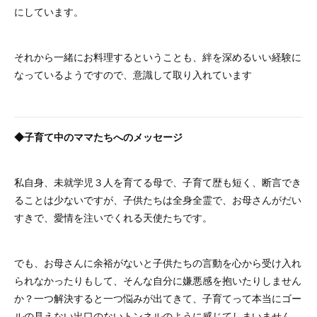
にしています。
それから一緒にお料理するということも、絆を深めるいい経験に
なっているようですので、意識して取り入れています
◆子育て中のママたちへのメッセージ
私自身、未就学児３人を育てる母で、子育て歴も短く、断言でき
ることは少ないですが、子供たちは全身全霊で、お母さんがだい
すきで、愛情を注いでくれる天使たちです。
でも、お母さんに余裕がないと子供たちの言動を心から受け入れ
られなかったりもして、そんな自分に嫌悪感を抱いたりしません
か？一つ解決すると一つ悩みが出てきて、子育てって本当にゴー
ルの見えない出口のないトンネルのように感じてしまいません