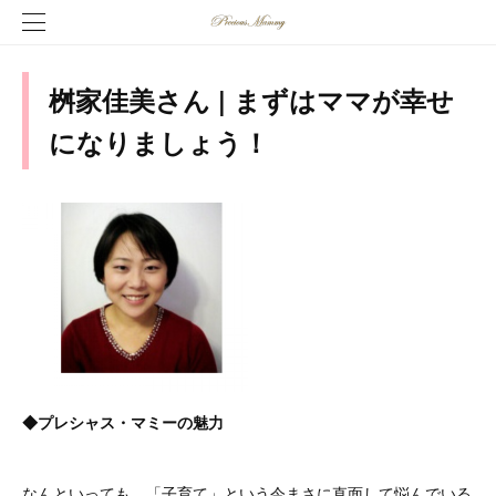
桝家佳美さん | まずはママが幸せ
になりましょう！
◆プレシャス・マミーの魅力
なんといっても、「子育て」という今まさに直面して悩んでいる