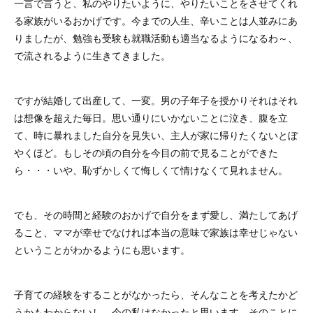
一言で言うと、私のやりたいように、やりたいことをさせてくれ
る家族がいるおかげです。今までの人生、辛いことは人並みにあ
りましたが、勉強も受験も就職活動も適当なるようになるわ～、
で流されるように生きてきました。
ですが結婚して出産して、一変。男の子年子を授かりそれはそれ
は想像を超えた毎日。思い通りにいかないことに泣き、腹を立
て、時に暴れました自分を見失い、主人が家に帰りたくないとぼ
やくほど。もしその頃の自分を今目の前で見ることができた
ら・・・いや、恥ずかしくて悔しくて情けなくて見れません。
でも、その時間と経験のおかげで自分をまず愛し、満たしてあげ
ること、ママが幸せでなければ本当の意味で家族は幸せじゃない
ということがわかるようにも思います。
子育ての経験をすることがなかったら、そんなことを考えたかど
うかもわからないし、今の私はなかったと思います。そのことに