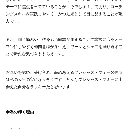
テーマに焦点を当てていることが「今でしょ！」であり、コーチ
ングスキルが実践しやすく、かつ効果として目に見えることが魅
力です。
また、同じ悩みや目標をもつ同志が集まることで非常に心をオー
プンにしやすく仲間意識が芽生え、ワークとシェアを繰り返すこ
とで新たな気づきももらえます。
お互いを認め、受け入れ、高めあえるプレシャス・マミーの仲間
は私の人生の宝になりそうです。そんなプレシャス・マミーに出
会えた自分をラッキーだと思います。
◆私の輝く理由