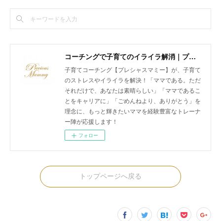
コーチングで子育てのイライラ解消｜プレシャスマミー 公式ホームページ
子育てコーチング【プレシャスマミー】が、子育て
のストレスやイライラを解決！「ママである。ただ
それだけで、あなたは素晴らしい」「ママであるこ
とをキャリアに」「ごめんねより、ありがとう」を
理念に、もっと輝きたいママを経験豊富なトレーナ
ー陣が応援します！
フォロー
トップページへ戻る