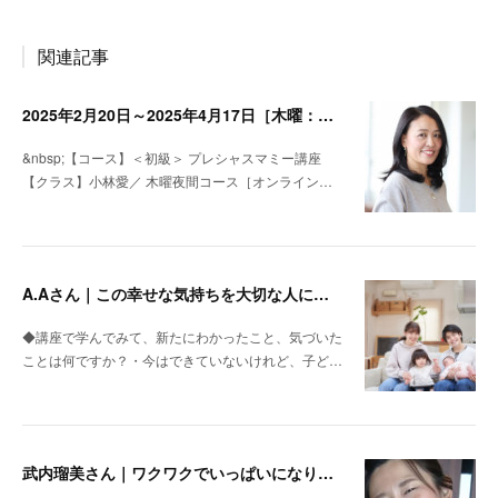
関連記事
2025年2月20日～2025年4月17日［木曜：オンライン］小林愛・＜初級＞プレシャスマミー講座名
&nbsp;【コース】＜初級＞ プレシャスマミー講座
【クラス】小林愛／ 木曜夜間コース［オンライン…
A.Aさん｜この幸せな気持ちを大切な人に返していきたいと思いました
◆講座で学んでみて、新たにわかったこと、気づいた
ことは何ですか？・今はできていないけれど、子ど…
武内瑠美さん｜ワクワクでいっぱいになりました