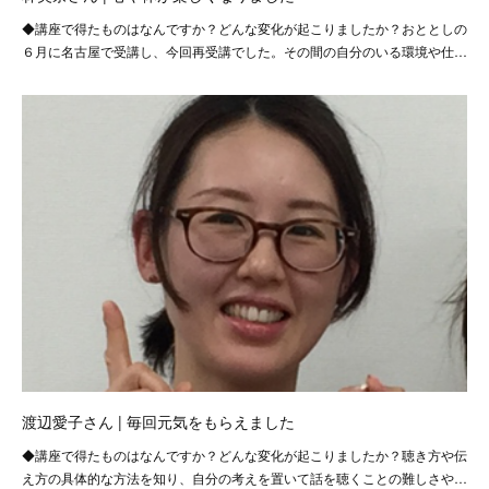
◆講座で得たものはなんですか？どんな変化が起こりましたか？おととしの
６月に名古屋で受講し、今回再受講でした。その間の自分のいる環境や仕…
渡辺愛子さん | 毎回元気をもらえました
◆講座で得たものはなんですか？どんな変化が起こりましたか？聴き方や伝
え方の具体的な方法を知り、自分の考えを置いて話を聴くことの難しさや…