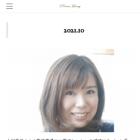
2021
.
10