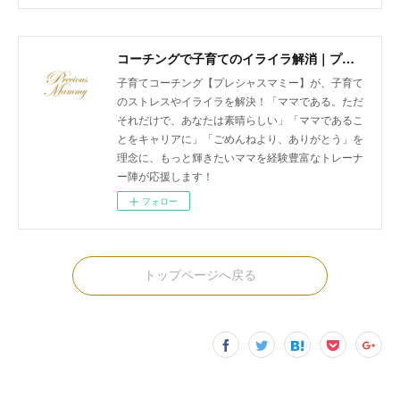
コーチングで子育てのイライラ解消｜プレシャスマミー 公式ホームページ
子育てコーチング【プレシャスマミー】が、子育て
のストレスやイライラを解決！「ママである。ただ
それだけで、あなたは素晴らしい」「ママであるこ
とをキャリアに」「ごめんねより、ありがとう」を
理念に、もっと輝きたいママを経験豊富なトレーナ
ー陣が応援します！
フォロー
トップページへ戻る