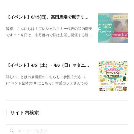
【イベント】6/15(日)、高田馬場で親子ミュージックフェスを開催します♪
皆様、こんにちは！プレシャスマミー代表の武内瑠美
です＾＾今日は、来月都内で私は主催し開催する親…
【イベント】4/5（土）・4/6（日）マタニティ＆ベビーフェスタ＠パシフィコ横浜 出展します！
詳しいことは出展情報のこちらもご参照ください。
(イベント全体のHPはこちら）幸盛カフェさんでの…
サイト内検索