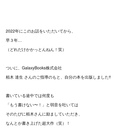
2022年にこのお話をいただいてから、
早３年…
（どれだけかかっとんねん！笑）
ついに、GalaxyBooks株式会社
栢木 達生 さんのご指導のもと、自分の本を出版しました‼️
書いている途中では何度も
「もう書けない〜！」と弱音を吐いては
そのたびに栢木さんに励ましていただき、
なんとか書き上げた超大作（笑）！