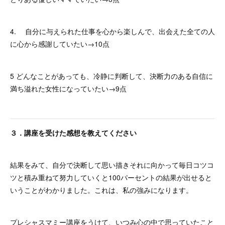
4. 自分に与えられた仕事を心から楽しんで、出会えた全ての人
に心から感謝していたい→10点
5 どんなことがあっても、冷静に判断して、決断力のある自信に
満ち溢れた女性になっていたい→9点
３．講座を受けた感想を教えてください
結果をみて、自分で決断して思い描きそれに向かって毎日コツコ
ツと積み重ねて努力していくと100パーセントの結果が出せると
いうことがわかりました。これは、私の強みになります。
プレシャスマミー講座をうけて、いつみ心の中で思っていたこと