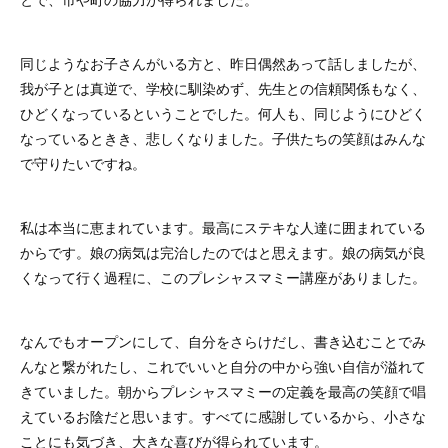
同じようなお子さんがいる方と、昨日偶然あって話しましたが、
我が子とは真逆で、学校に馴染めず、先生との信頼関係もなく、
ひどくなっているということでした。何人も、同じようにひどく
なっているときき、悲しくなりました。子供たちの笑顔はみんな
で守りたいですね。
私は本当に恵まれています。最高にステキな人達に囲まれている
からです。娘の病気は完治したのではと思えます。娘の病気が良
くなって行く過程に、このプレシャスマミー講座がありました。
なんでもオープンにして、自分をさらけだし、書き込むことでみ
んなと繋がれたし、これでいいと自分の中から強い自信が溢れて
きていました。朝からプレシャスマミーの定義を最高の笑顔で唱
えているお陰だと思います。すべてに感謝しているから、小さな
ことにも気づき、大きな喜びが得られています。