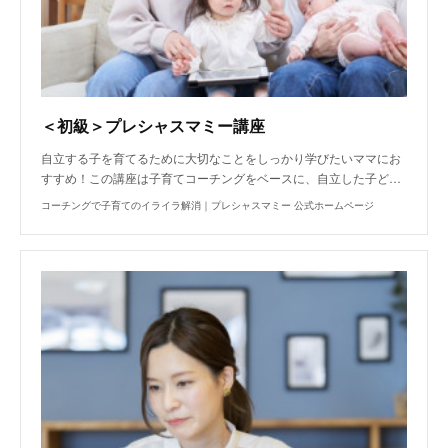
＜初級＞プレシャスマミー講座
自立する子を育てるために大切なことをしっかり学びたいママにお
すすめ！この講座は子育てコーチングをベースに、自立した子ど…
コーチングで子育てのイライラ解消｜プレシャスマミー 公式ホームページ