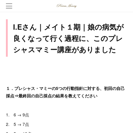
I.Eさん｜メイト１期｜娘の病気が
良くなって行く過程に、このプレ
シャスマミー講座がありました
１．プレシャス・マミーの5つの行動指針に対する、初回の自己
採点⇒最終回の自己採点の結果を教えてください
1. 6 → 9点
2. 5 → 7点