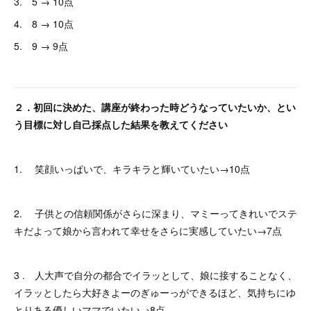
3. 5 → 10点
4. 8 → 10点
5. 9 → 9点
２．初回に決めた、講座が終わった時どうなっていたいか、とい
う目標に対し自己採点した結果を教えてください
1. 笑顔いっぱいで、キラキラと輝いていたい→10点
2. 子供との信頼関係がさらに深まり、マミーってきれいでステ
キだよって娘から言われて幸せをさらに実感していたい→7点
3 . 人大声で自分の都合でイラッとして、娘に接することなく、
イラッとしたら大好きよーのぎゅーっができるほど、気持ちにゆ
とりある優しいママでいたい→8点