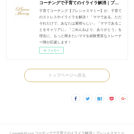
コーチングで子育てのイライラ解消｜プレシャスマミー 公式ホームページ
子育てコーチング【プレシャスマミー】が、子育て
のストレスやイライラを解決！「ママである。ただ
それだけで、あなたは素晴らしい」「ママであるこ
とをキャリアに」「ごめんねより、ありがとう」を
理念に、もっと輝きたいママを経験豊富なトレーナ
ー陣が応援します！
フォロー
トップページへ戻る
Copyright ©
2026
コーチングで子育てのイライラ解消｜プレシャスマミー