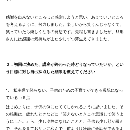
感謝を出来ないところほど感謝しようと思い、あえていいところ
を考えるように、努力しました。楽しいから笑うんじゃなくて、
笑っていたら楽しくなるの発想です。先程も書きましたが、旦那
さんには感謝の気持ちがまた少しずつ芽生えてきました。
２．初回に決めた、講座が終わった時どうなっていたいか、とい
う目標に対し自己採点した結果を教えてください
1. 私主導で怒らない、子供のための子育てができる母親になっ
ている→６点
はじめよりは、子供の側にたててしかれるように思いました。そ
の根拠は、疲れたときなどに『笑えないときこそ意識して笑うよ
うにした。』ら、少し冷静になれたことと、子供も少し顔が緩ん
で、それを見てお互いに和んで、前よりは冷静に会話ができるよ