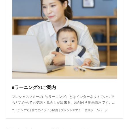
eラーニングのご案内
プレシャスマミーの『eラーニング』とはインターネットでいつで
もどこからでも受講・見直しが出来る、添削付き動画講座です。…
コーチングで子育てのイライラ解消｜プレシャスマミー 公式ホームページ