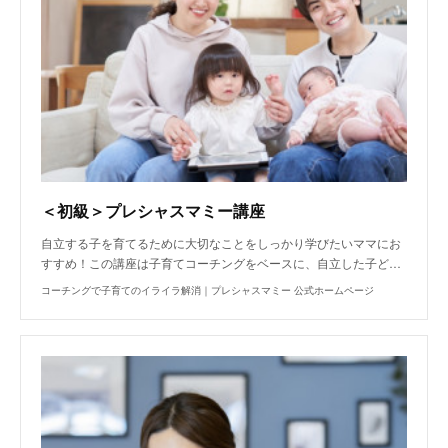
＜初級＞プレシャスマミー講座
自立する子を育てるために大切なことをしっかり学びたいママにお
すすめ！この講座は子育てコーチングをベースに、自立した子ど…
コーチングで子育てのイライラ解消｜プレシャスマミー 公式ホームページ