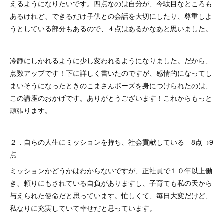
えるようになりたいです。四点なのは自分が、今駄目なところも
あるけれど、できるだけ子供との会話を大切にしたり、尊重しよ
うとしている部分もあるので、４点はあるかなあと思いました。
冷静にしかれるように少し変われるようになりました。だから、
点数アップです！下に詳しく書いたのですが、感情的になってし
まいそうになったときのこまさんポーズを身につけられたのは、
この講座のおかげです。ありがとうございます！これからもっと
頑張ります。
２．自らの人生にミッションを持ち、社会貢献している 8点→9
点
ミッションかどうかはわからないですが、正社員で１０年以上働
き、頼りにもされている自負がありますし、子育ても私の天から
与えられた使命だと思っています。忙しくて、毎日大変だけど、
私なりに充実していて幸せだと思っています。