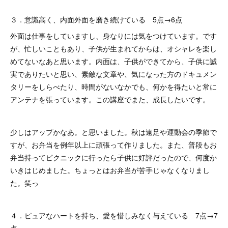
３．意識高く、内面外面を磨き続けている 5点→6点
外面は仕事をしていますし、身なりには気をつけています。です
が、忙しいこともあり、子供が生まれてからは、オシャレを楽し
めてないなあと思います。内面は、子供ができてから、子供に誠
実でありたいと思い、素敵な文章や、気になった方のドキュメン
タリーをしらべたり、時間がないなかでも、何かを得たいと常に
アンテナを張っています。この講座でまた、成長したいです。
少しはアップかなあ。と思いました。秋は遠足や運動会の季節で
すが、お弁当を例年以上に頑張って作りました。また、普段もお
弁当持ってピクニックに行ったら子供に好評だったので、何度か
いきはじめました。ちょっとはお弁当が苦手じゃなくなりまし
た。笑っ
４．ピュアなハートを持ち、愛を惜しみなく与えている 7点→7