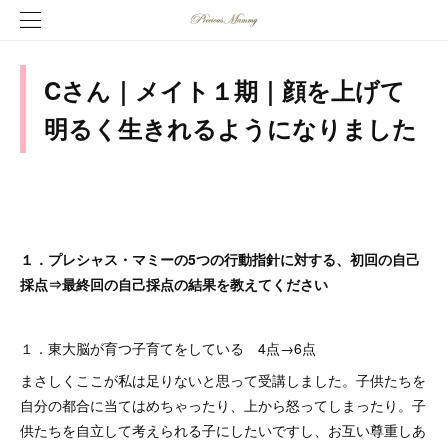
Cさん｜メイト１期｜顔を上げて
明るく生きれるようになりました
１．プレシャス・マミーの5つの行動指針に対する、初回の自己
採点⇒最終回の自己採点の結果を教えてください
１．東大脳が育つ子育てをしている 4点→6点
まさしくここが私は足りないと思って受講しました。子供たちを
自分の都合に当てはめちゃったり、上から怒ってしまったり。子
供たちを自立して考えられる子にしたいですし、お互い尊重しあ