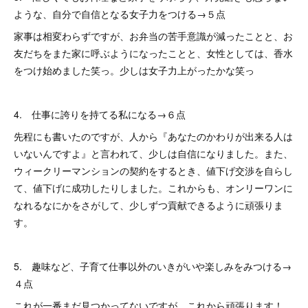
ような、自分で自信となる女子力をつける→５点
家事は相変わらずですが、お弁当の苦手意識が減ったことと、お
友だちをまた家に呼ぶようになったことと、女性としては、香水
をつけ始めました笑っ。少しは女子力上がったかな笑っ
4. 仕事に誇りを持てる私になる→６点
先程にも書いたのですが、人から『あなたのかわりが出来る人は
いないんですよ』と言われて、少しは自信になりました。また、
ウィークリーマンションの契約をするとき、値下げ交渉を自らし
て、値下げに成功したりしました。これからも、オンリーワンに
なれるなにかをさがして、少しずつ貢献できるように頑張りま
す。
5. 趣味など、子育て仕事以外のいきがいや楽しみをみつける→
４点
これが一番まだ見つかってないですが、これから頑張ります！