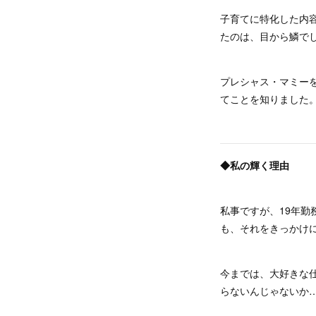
子育てに特化した内
たのは、目から鱗で
プレシャス・マミー
てことを知りました
◆私の輝く理由
私事ですが、19年
も、それをきっかけ
今までは、大好きな
らないんじゃないか