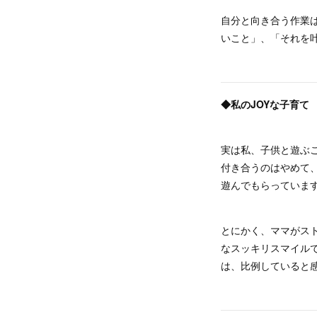
自分と向き合う作業
いこと」、「それを
◆私のJOYな子育て
実は私、子供と遊ぶ
付き合うのはやめて
遊んでもらっていま
とにかく、ママがス
なスッキリスマイル
は、比例していると