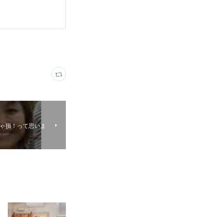
きゃ損！って思いま