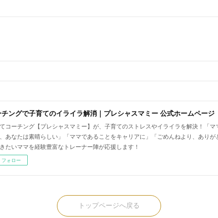
ーチングで子育てのイライラ解消｜プレシャスマミー 公式ホームページ
てコーチング【プレシャスマミー】が、子育てのストレスやイライラを解決！「マ
、あなたは素晴らしい」「ママであることをキャリアに」「ごめんねより、ありが
きたいママを経験豊富なトレーナー陣が応援します！
フォロー
トップページへ戻る