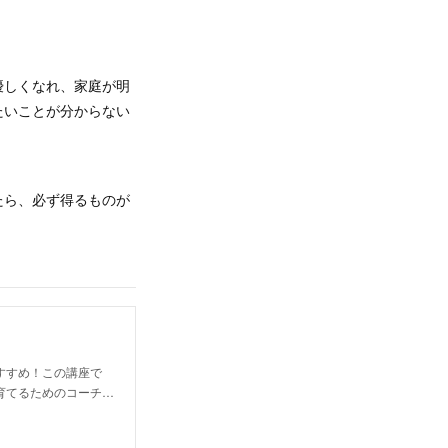
優しくなれ、家庭が明
たいことが分からない
たら、必ず得るものが
すすめ！この講座で
育てるためのコーチ…