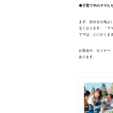
◆子育て中のママた
まず、自分を心地よ
るくなります。「マ
ママは、とにかくま
お茶会や、セミナー
あります。