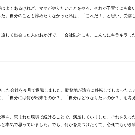
容はよくあるけれど、ママがやりたいことをやる、それが子育てにも良
した。自分のことも諦めたくなかった私は、「これだ！」と思い、受講
を通して出会った人のおかげで、「会社以外にも、こんなにキラキラし
。
勤務した会社を今月で退職しました。勤務地が遠方に移転してしまったこ
に、「自分には何が出来るのか？」「自分はどうなりたいのか？」を考
仕事を、恵まれた環境で続けることで、満足していました。それを失っ
…と本気で思っていました。でも、何かを見つけたくて、必死でもがき