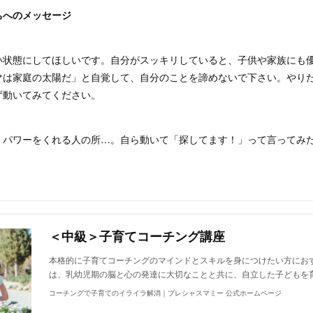
ちへのメッセージ
い状態にしてほしいです。自分がスッキリしていると、子供や家族にも
マは家庭の太陽だ」と自覚して、自分のことを諦めないで下さい。やり
ず動いてみてください。
、パワーをくれる人の所…。自ら動いて「探してます！」って言ってみ
＜中級＞子育てコーチング講座
本格的に子育てコーチングのマインドとスキルを身につけたい方にお
は、乳幼児期の脳と心の発達に大切なことと共に、自立した子どもを
コーチングで子育てのイライラ解消｜プレシャスマミー 公式ホームページ