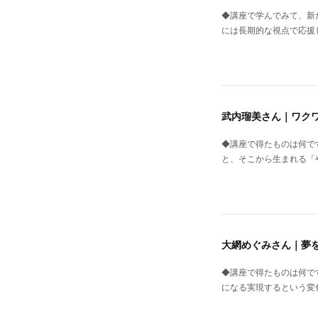
◆講座で学んでみて、新
には長期的な視点で応援
武内瑠美さん｜ワク
◆講座で得たものは何で
と、そこから生まれる「
大網めぐみさん｜夢
◆講座で得たものは何で
になる実現するという変