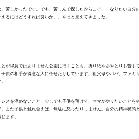
は、苦しかったです。でも、苦しんで探したからこそ、「なりたい自分
叶えるにはどうすれば良いか」、やっと見えてきました。
ことが得意ではありません公園に行くことも、折り紙やあやとりも苦手
、子供の相手が得意な人に任せたりしています。祖父母やパパ、ファミ
す。
トレスを溜めないこと、少しでも子供を預けて、ママがやりたいことを
で、また子供と触れ合えば、無駄に怒ったりしません。自分の精神状態
感じます。