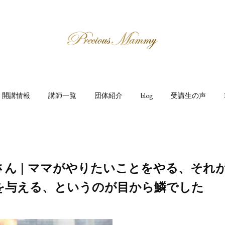
開講情報
講師一覧
団体紹介
blog
受講生の声
さん | ママがやりたいことをやる、それ
を与える、というのが目から鱗でした