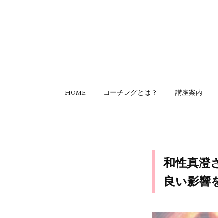
HOME
コーチングとは？
講座案内
和性真澄
良い影響