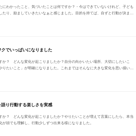
たにわかったこと、気づいたことは何ですか？・今はできていないけれど、子ども
したり、励ましていきたいなぁと感じました。目的を持てば、自ずと行動が決ま…
ワクでいっぱいになりました
すか？ どんな変化が起こりましたか？自分の向かいたい場所、大切にしたいこ
やりたいこと」が明確になりました。これまではそんなに大きな変化を思い描い…
を語り行動する楽しさを実感
すか？ どんな変化が起こりましたか？やりたいことが増えて言葉にしたら、本当
化が頭でも理解し、行動少しずつ出来る様になりました。