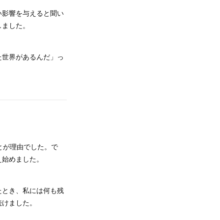
い影響を与えると聞い
しました。
た世界があるんだ」っ
とが理由でした。で
え始めました。
たとき、私には何も残
続けました。