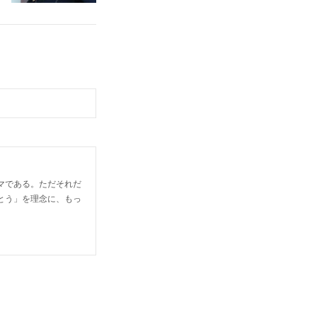
マである。ただそれだ
とう」を理念に、もっ