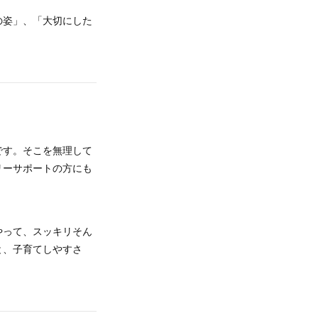
の姿」、「大切にした
です。そこを無理して
リーサポートの方にも
やって、スッキリそん
と、子育てしやすさ