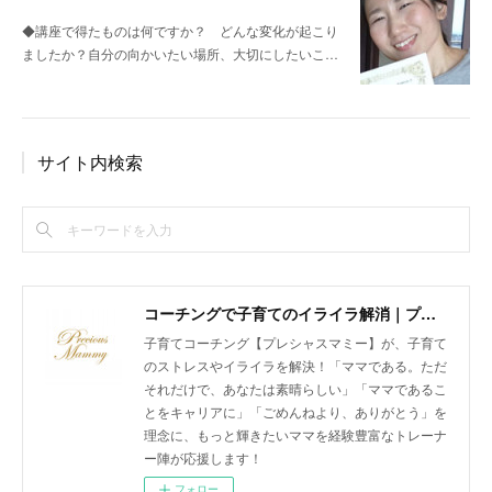
◆講座で得たものは何ですか？ どんな変化が起こり
ましたか？自分の向かいたい場所、大切にしたいこ…
サイト内検索
コーチングで子育てのイライラ解消｜プレシャスマミー 公式ホームページ
子育てコーチング【プレシャスマミー】が、子育て
のストレスやイライラを解決！「ママである。ただ
それだけで、あなたは素晴らしい」「ママであるこ
とをキャリアに」「ごめんねより、ありがとう」を
理念に、もっと輝きたいママを経験豊富なトレーナ
ー陣が応援します！
フォロー