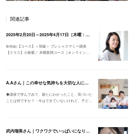
き合うマインドを育てて…
じました
関連記事
2025年2月20日～2025年4月17日［木曜：オンライン］小林愛・＜初級＞プレシャスマミー講座名
&nbsp;【コース】＜初級＞ プレシャスマミー講座
【クラス】小林愛／ 木曜夜間コース［オンライン…
A.Aさん｜この幸せな気持ちを大切な人に返していきたいと思いました
◆講座で学んでみて、新たにわかったこと、気づいた
ことは何ですか？・今はできていないけれど、子ど…
武内瑠美さん｜ワクワクでいっぱいになりました