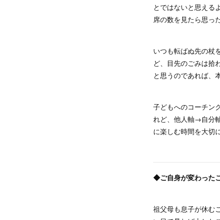
とではないと思える
席の数を見たら思っ
いつも転ばぬ先の杖
ど、目先のごみは拾
と思うのであれば、
子どもへのコーチン
れど、他人軸→自分
に楽しむ時間を大切
◆ご自身が変わった
祖父母も息子が休む