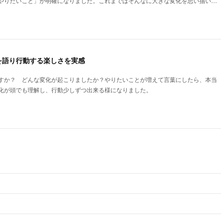
やりたいこと」が明確になりました。これまではそんなに大きな変化を思い描い…
を語り行動する楽しさを実感
すか？ どんな変化が起こりましたか？やりたいことが増えて言葉にしたら、本当
化が頭でも理解し、行動少しずつ出来る様になりました。