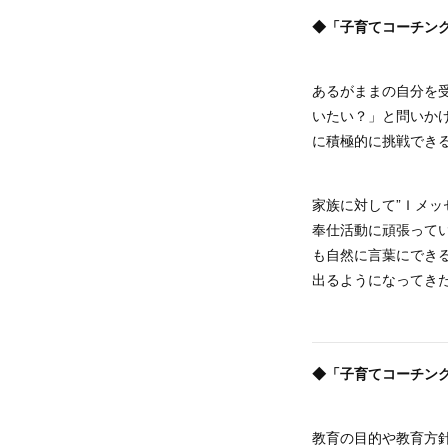
◆「子育てコーチン
あるがままの自分を
いたい？」と問いか
に積極的に挑戦でき
家族に対して”Ｉメ
奉仕活動に頑張って
も自然に言葉にでき
出るようになってき
◆「子育てコーチン
教育の目的や教育方