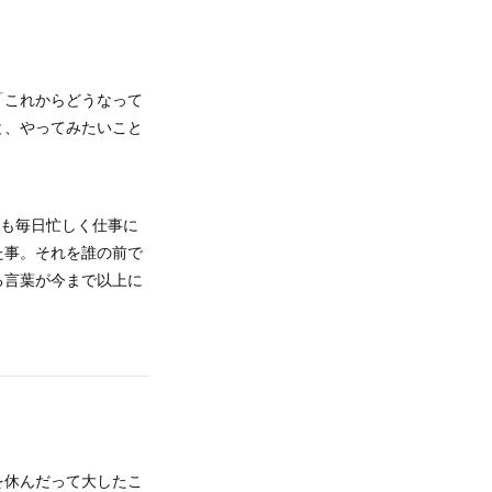
「これからどうなって
と、やってみたいこと
へも毎日忙しく仕事に
た事。それを誰の前で
る言葉が今まで以上に
を休んだって大したこ