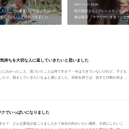
2021.11.01 23:00
分のしたいことに素直に、しなくてはい
田川美紀さん | プレシャス・マミ
をしていいことに気づきました
娘は毎日 『ママだーいすき！』と
な気持ちを大切な人に返していきたいと思いました
たにわかったこと、気づいたことは何ですか？・今はできていないけれど、子ども
したり、励ましていきたいなぁと感じました。目的を持てば、自ずと行動が決ま…
ワクでいっぱいになりました
すか？ どんな変化が起こりましたか？自分の向かいたい場所、大切にしたいこ