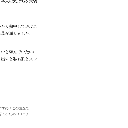
、本人の気持ちを大切
いたり熱中して遊ぶこ
言葉が減りました。
しいと頼んでいたのに
き出すと私も割とスッ
すすめ！この講座で
育てるためのコーチ…