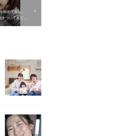
ーを始めてから、
抱きついてきて…