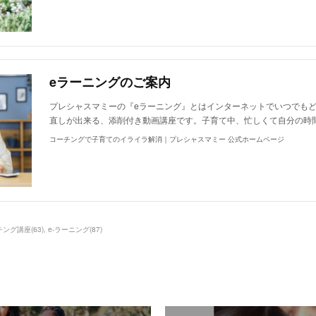
eラーニングのご案内
プレシャスマミーの『eラーニング』とはインターネットでいつでも
直しが出来る、添削付き動画講座です。子育て中、忙しくて自分の時
コーチングで子育てのイライラ解消｜プレシャスマミー 公式ホームページ
チング講座
(
63
)
e-ラーニング
(
87
)