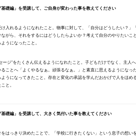
グ基礎編」を受講して、
ご自身が変わった事を教えてください
受け入れるようになれたこと。物事に対して、「自分はどうしたい？」
けながら、それをするにはどうしたらよいか？考えて自分のやりたいこ
るようになったこと。
ッセージ”をたくさん伝えるようになれたこと。子どもだけでなく、主人
いることへ「よくやるなぁ。頑張るなぁ。」と素直に思えるようになっ
るようになってきたこと。存在と変化の承認を学んだおかげで人をほめ
たこと。
グ基礎編」を受講して、
大きく気付いた事を教えてください
針をはっきり決めたことで、「学校に行きたくない」という息子の想い