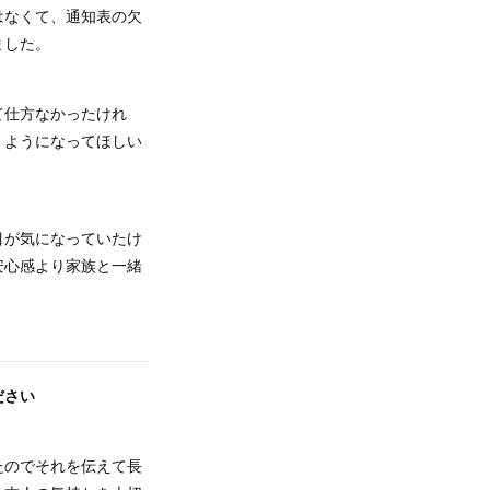
はなくて、通知表の欠
ました。
て仕方なかったけれ
」ようになってほしい
目が気になっていたけ
安心感より家族と一緒
ださい
たのでそれを伝えて長