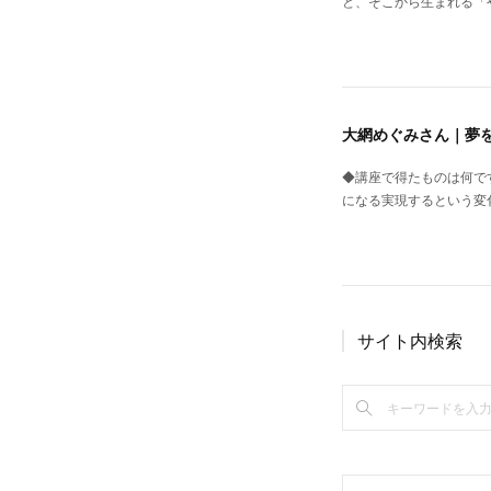
と、そこから生まれる「
大網めぐみさん｜夢
◆講座で得たものは何で
になる実現するという変
サイト内検索