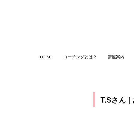
HOME
コーチングとは？
講座案内
T.Sさん