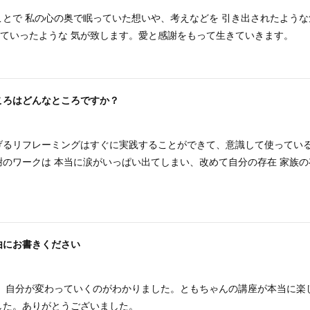
ことで 私の心の奥で眠っていた想いや、考えなどを 引き出されたよう
っていったような 気が致します。愛と感謝をもって生きていきます。
ころはどんなところですか？
げるリフレーミングはすぐに実践することができて、意識して使ってい
のワークは 本当に涙がいっぱい出てしまい、改めて自分の存在 家族の
由にお書きください
 、自分が変わっていくのがわかりました。ともちゃんの講座が本当に楽
した。ありがとうございました。