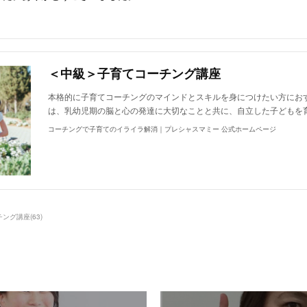
＜中級＞子育てコーチング講座
本格的に子育てコーチングのマインドとスキルを身につけたい方にお
は、乳幼児期の脳と心の発達に大切なことと共に、自立した子どもを
コーチングで子育てのイライラ解消｜プレシャスマミー 公式ホームページ
チング講座
(
63
)