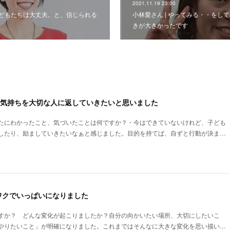
2021.11.19 23:00
 子どもたちは大丈夫。と、信じられる
小林愛さん | やってみる・・をし
きが大きかったです
な気持ちを大切な人に返していきたいと思いました
たにわかったこと、気づいたことは何ですか？・今はできていないけれど、子ども
したり、励ましていきたいなぁと感じました。目的を持てば、自ずと行動が決ま…
ワクでいっぱいになりました
すか？ どんな変化が起こりましたか？自分の向かいたい場所、大切にしたいこ
やりたいこと」が明確になりました。これまではそんなに大きな変化を思い描い…