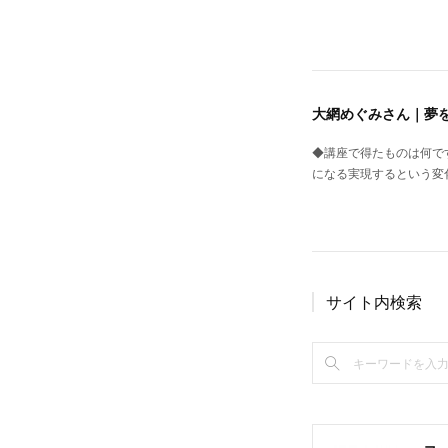
大網めぐみさん｜夢
◆講座で得たものは何で
になる実現するという変
サイト内検索