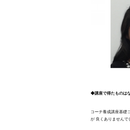
◆講座で得たものは
コーチ養成講座基礎
が 良くありませんで