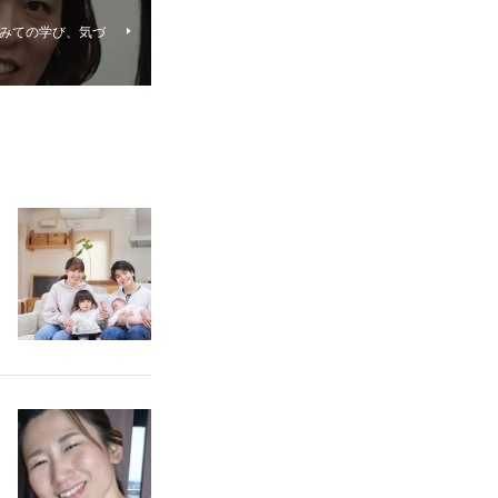
てみての学び、気づ