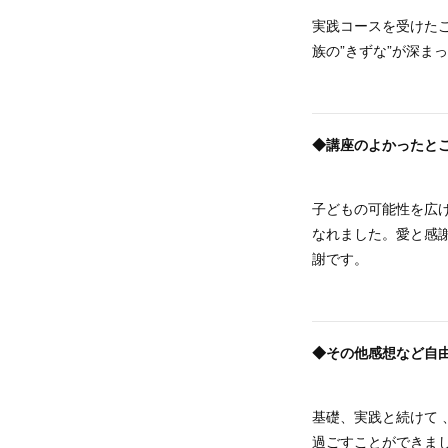
実践コースを受けた
族の”きずな”が深ま
◆講座のよかったと
子どもの可能性を広
なれました。愛と感謝
謝です。
◆その他感想など自
基礎、実践と続けて
過ごすことができま