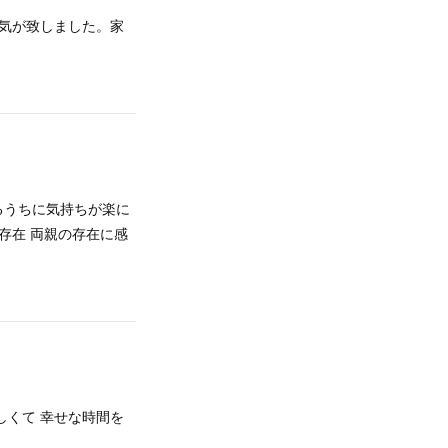
な気が致しました。家
るうちに気持ちが楽に
存在 両親の存在に感
しくて 幸せな時間を