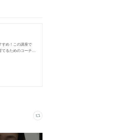
すすめ！この講座で
育てるためのコーチ…