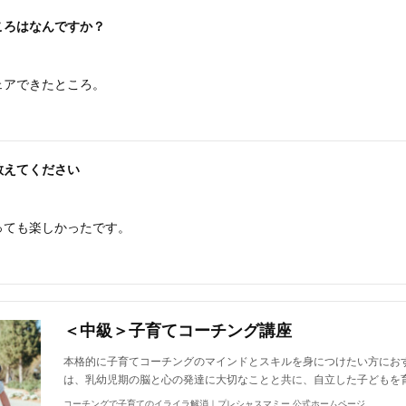
ころはなんですか？
ェアできたところ。
教えてください
っても楽しかったです。
＜中級＞子育てコーチング講座
本格的に子育てコーチングのマインドとスキルを身につけたい方にお
は、乳幼児期の脳と心の発達に大切なことと共に、自立した子どもを
コーチングで子育てのイライラ解消｜プレシャスマミー 公式ホームページ