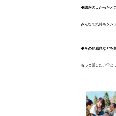
◆講座のよかったと
みんなで気持ちをシ
◆その他感想などを
もっと話したい♡と