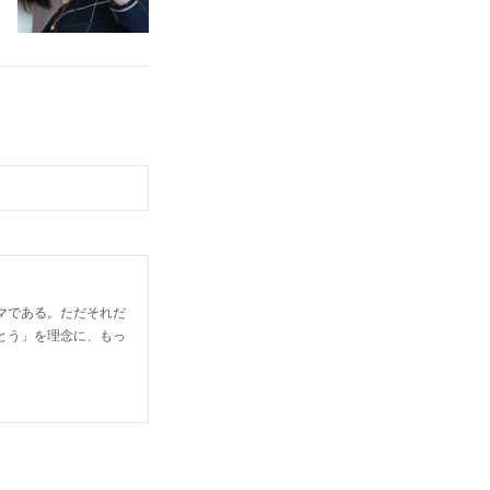
マである。ただそれだ
とう」を理念に、もっ