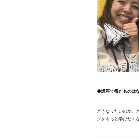
◆講座で得たものは
どうなりたいのか、
グをもっと学びたく