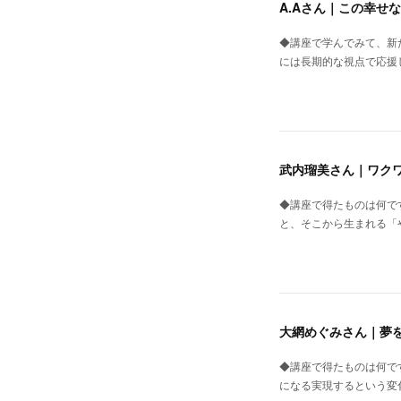
A.Aさん｜この幸せ
◆講座で学んでみて、新
には長期的な視点で応援
武内瑠美さん｜ワク
◆講座で得たものは何で
と、そこから生まれる「
大網めぐみさん｜夢
◆講座で得たものは何で
になる実現するという変