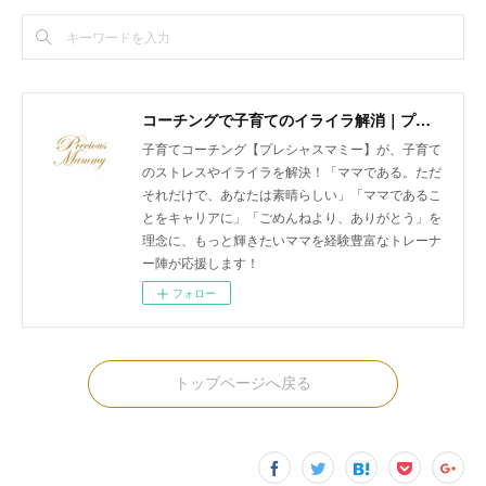
コーチングで子育てのイライラ解消｜プレシャスマミー 公式ホームページ
子育てコーチング【プレシャスマミー】が、子育て
のストレスやイライラを解決！「ママである。ただ
それだけで、あなたは素晴らしい」「ママであるこ
とをキャリアに」「ごめんねより、ありがとう」を
理念に、もっと輝きたいママを経験豊富なトレーナ
ー陣が応援します！
フォロー
トップページへ戻る