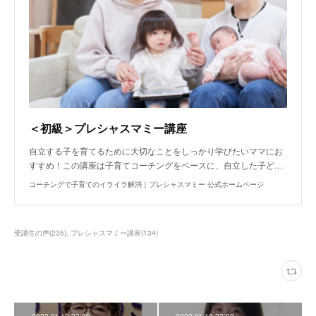
＜初級＞プレシャスマミー講座
自立する子を育てるために大切なことをしっかり学びたいママにお
すすめ！この講座は子育てコーチングをベースに、自立した子ど…
コーチングで子育てのイライラ解消｜プレシャスマミー 公式ホームページ
受講生の声
(
235
)
プレシャスマミー講座
(
134
)