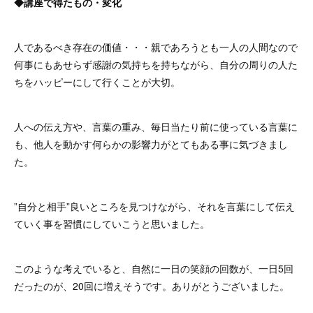
◆講座で得たもの・変化
人であるべき存在の価値・・・親であろうとも一人の人間なので
何事にもあせらず感謝の気持ちを持ちながら、自分の周りの人た
ちをハッピーにして行くことが大切。
人への伝え方や、言葉の重み、毎日当たり前に使っている言葉に
も、他人を動かす何らかの影響力がとてもある事に気づきまし
た。
”自分と相手”良いところを見つけながら、それを言葉にして伝え
ていく事を習慣にしていこうと思いました。
このような考えでいると、自然に一日の笑顔の回数が、一日5回
だったのが、20回に増えそうです。ありがとうございました。