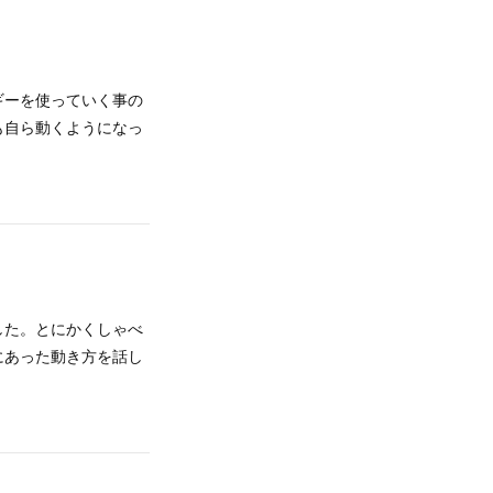
ギーを使っていく事の
も自ら動くようになっ
した。とにかくしゃべ
にあった動き方を話し