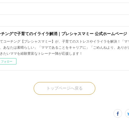
ーチングで子育てのイライラ解消｜プレシャスマミー 公式ホームページ
てコーチング【プレシャスマミー】が、子育てのストレスやイライラを解決！「マ
、あなたは素晴らしい」「ママであることをキャリアに」「ごめんねより、ありが
きたいママを経験豊富なトレーナー陣が応援します！
フォロー
トップページへ戻る