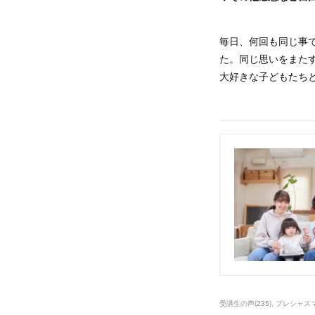
毎日、何回も同じ事
た。同じ思いをまた
大好きな子どもたち
受講生の声
(
235
)
プレシャス