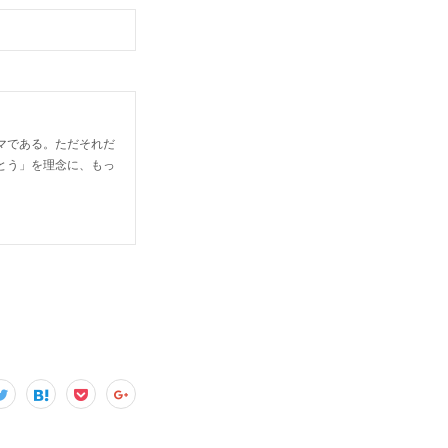
マである。ただそれだ
とう」を理念に、もっ