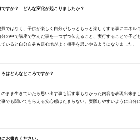
何ですか？ どんな変化が起こりましたか？
消費ではなく、子供が楽しく自分がもっともっと楽しくする事にエネル
自分の中で講座で学んだ事を一つずつ伝えること、実行することで子ど
していると自分自身も居心地がよく相手を思いやるようになりました。
ころはどんなところですか？
このまま生きていたら思い出す事も話す事もなかった内容を表現出来ま
な事でも聞いてもらえる安心感はたまらない。実践しやすいように自分
由にお書きください。