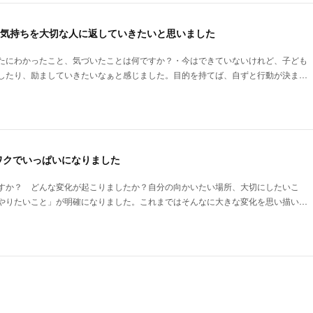
な気持ちを大切な人に返していきたいと思いました
たにわかったこと、気づいたことは何ですか？・今はできていないけれど、子ども
したり、励ましていきたいなぁと感じました。目的を持てば、自ずと行動が決ま…
ワクでいっぱいになりました
すか？ どんな変化が起こりましたか？自分の向かいたい場所、大切にしたいこ
やりたいこと」が明確になりました。これまではそんなに大きな変化を思い描い…