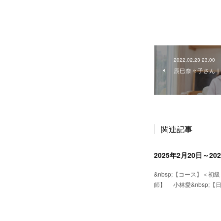
2022.02.23 23:00
辰巳奈々子さん｜
関連記事
&nbsp;【コース】＜
師】 小林愛&nbsp;【日