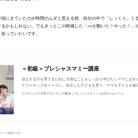
で頭にきていたのが時間のムダと思える程、自分の中で「しっくり」く
するかもしれない。でもきっとこの時感じた「○○が動いた！やった！」
と笑っていたいです。
＜初級＞プレシャスマミー講座
自立する子を育てるために大切なことをしっかり学びたいママにおす
てコーチングをベースに、自立した子どもを育て、ママも子どもも毎
コーチングで子育てのイライラ解消｜プレシャスマミー 公式ホームページ
マミー講座
(
134
)