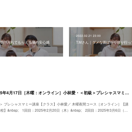
2022.02.21 23:00
受け入れてもらえる場の安心感
T.Mさん｜ダメな面ばかり目が行
2025年2月20日～2025年4月17日［木曜：オンライン］小林愛・＜初級＞プレシャスマミー講座名
初級＞ プレシャスマミー講座【クラス】小林愛／ 木曜夜間コース［オンライン］【講
程】&nbsp; 1回目：2025年2月20日（木）&nbsp; 2回目：2025年3月6日（…