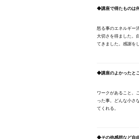
◆講座で得たものは
怒る事のエネルギー
大切さを得ました。
てきました。感謝を
◆講座のよかったと
ワークがあること。
った事。どんな小さ
てくれる。
◆その他感想など自