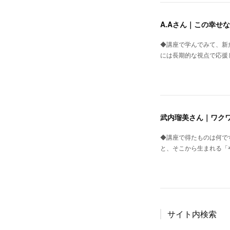
A.Aさん｜この幸せ
◆講座で学んでみて、新
には長期的な視点で応援
武内瑠美さん｜ワク
◆講座で得たものは何で
と、そこから生まれる「
サイト内検索