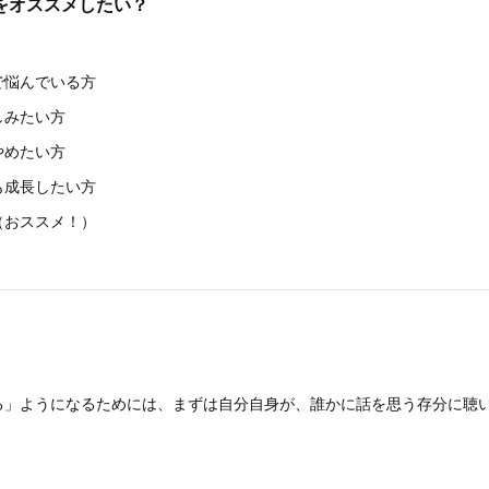
をオススメしたい？
で悩んでいる方
しみたい方
やめたい方
も成長したい方
（おススメ！）
る」ようになるためには、まずは自分自身が、誰かに話を思う存分に聴