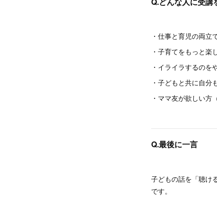
Q.どんな人に受講
・仕事と育児の両立
・子育てをもっと楽
・イライラするのを
・子どもと共に自分
・ママ友が欲しい方
Q.最後に一言
子どもの話を「聴け
です。