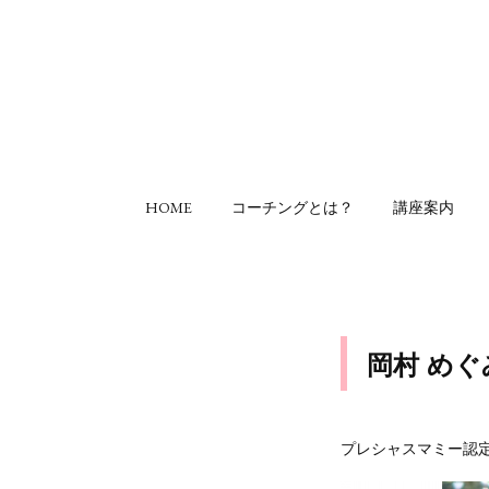
HOME
コーチングとは？
講座案内
岡村 め
プレシャスマミー認