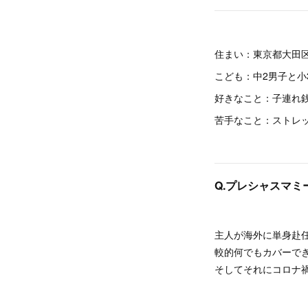
住まい：東京都大田
こども：中2男子と小
好きなこと：子連れ
苦手なこと：ストレッ
Q.プレシャスマミ
主人が海外に単身赴
較的何でもカバーで
そしてそれにコロナ