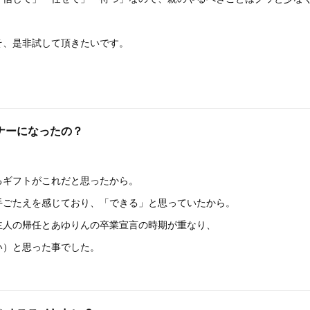
そ、是非試して頂きたいです。
ナーになったの？
るギフトがこれだと思ったから。
手ごたえを感じており、「できる」と思っていたから。
主人の帰任とあゆりんの卒業宣言の時期が重なり、
い）と思った事でした。