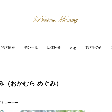
開講情報
講師一覧
団体紹介
blog
受講生の声
ぐみ（おかむら めぐみ）
定トレーナー