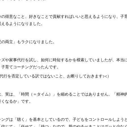
分の得意なこと、好きなことで貢献すればいいと思えるようになり、子
思えるようになりました。
児の両立」もラクになりました。
ッズや家事代行を試し、如何に時短するかを模索していましたが、本当
、子育てコーチングだったんです。
代行を否定している訳ではないこと、お断りしておきます><）
は、実は、「時間（＝タイム）」を縮めることではありません。「精神
軽くなるか」です。
チングは「聴く」を基本としているので、子どもをコントロールしよう
「信じて」「任せて」「待つ」なので、親のやるべきことはグッと少な