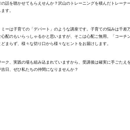
方の話を聴かせてもらえせんか？沢山のトレーニングを積んだトレーナ
します。
・ミーは子育ての「デパート」のような講座です。子育ての悩みは千差
ご心配のもいらっしゃるかと思いますが、そこは心配ご無用。「コーチ
とどまらず、様々な切り口から様々なヒントをお届けします。
ワーク、実践の場も組み込まれていますから、受講後は確実に手ごたえ
が吉日、ぜひ私たちの仲間になりませんか？