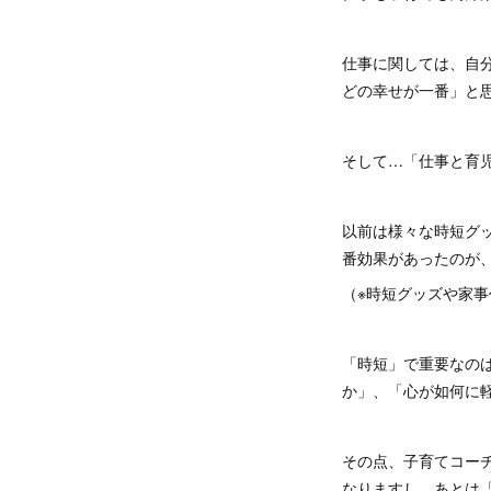
仕事に関しては、自
どの幸せが一番」と
そして…「仕事と育
以前は様々な時短グ
番効果があったのが
（※時短グッズや家事
「時短」で重要なの
か」、「心が如何に
その点、子育てコー
なりますし、あとは