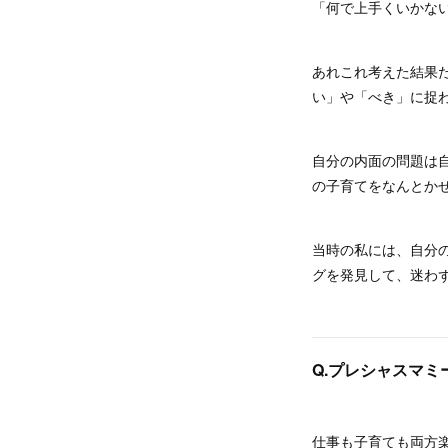
「何で上手くいかな
あれこれ考えた結果
い」や「べき」に捉
自分の内面の問題は
の子育てをなんとか
当時の私には、自分
グを発見して、迷わ
Q.プレシャスマミ
仕事も子育ても両方