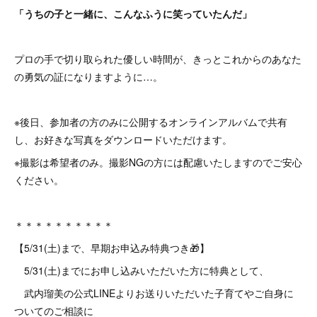
「うちの子と一緒に、こんなふうに笑っていたんだ」
プロの手で切り取られた優しい時間が、きっとこれからのあなた
の勇気の証になりますように…。
※後日、参加者の方のみに公開するオンラインアルバムで共有
し、お好きな写真をダウンロードいただけます。
※撮影は希望者のみ。撮影NGの方には配慮いたしますのでご安心
ください。
＊＊＊＊＊＊＊＊＊＊
【5/31(土)まで、早期お申込み特典つき🎁】
5/31(土)までにお申し込みいただいた方に特典として、
武内瑠美の公式LINEよりお送りいただいた子育てやご自身に
ついてのご相談に