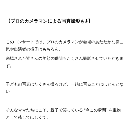
【プロのカメラマンによる写真撮影も♪】
このコンサートでは、プロのカメラマンが会場のあたたかな雰囲
気や出演者の様子はもちろん、
来場された皆さんの笑顔の瞬間もたくさん撮影させていただきま
す。
子どもの写真はたくさん撮るけど、一緒に写ることはほとんどな
い——
そんなママたちにこそ、親子で笑っている “今この瞬間” を宝物
として残してほしくて。