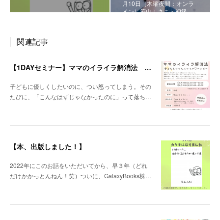
月10日［木曜夜間：オンラ
イン］笹山ふさこ＜初級…
関連記事
【1DAYセミナー】ママのイライラ解消法 ～子どももママもスマイル♡ハッピー～
子どもに優しくしたいのに、つい怒ってしまう。その
たびに、「こんなはずじゃなかったのに」って落ち…
【本、出版しました！】
2022年にこのお話をいただいてから、早３年（どれ
だけかかっとんねん！笑）ついに、GalaxyBooks株…