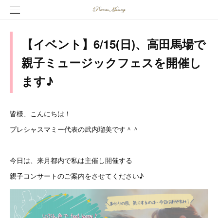
【イベント】6/15(日)、高田馬場で
親子ミュージックフェスを開催し
ます♪
皆様、こんにちは！
プレシャスマミー代表の武内瑠美です＾＾
今日は、来月都内で私は主催し開催する
親子コンサートのご案内をさせてください♪