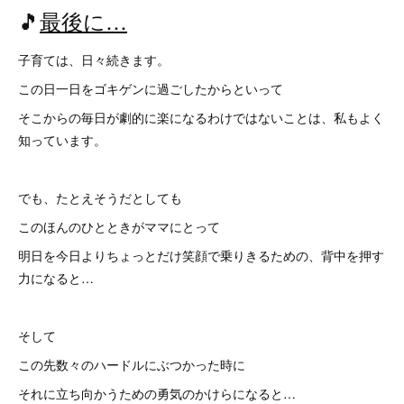
🎵
最後に…
子育ては、日々続きます。
この日一日をゴキゲンに過ごしたからといって
そこからの毎日が劇的に楽になるわけではないことは、私もよく
知っています。
でも、たとえそうだとしても
このほんのひとときがママにとって
明日を今日よりちょっとだけ笑顔で乗りきるための、背中を押す
力になると…
そして
この先数々のハードルにぶつかった時に
それに立ち向かうための勇気のかけらになると…