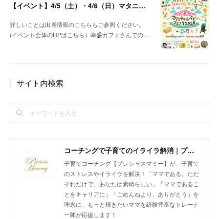
【イベント】4/5（土）・4/6（日）マタニティ＆ベビーフェスタ＠パシフィコ横浜 出展します！
詳しいことは出展情報のこちらもご参照ください。
(イベント全体のHPはこちら）幸盛カフェさんでの…
サイト内検索
コーチングで子育てのイライラ解消｜プレシャスマミー 公式ホームページ
子育てコーチング【プレシャスマミー】が、子育て
のストレスやイライラを解決！「ママである。ただ
それだけで、あなたは素晴らしい」「ママであるこ
とをキャリアに」「ごめんねより、ありがとう」を
理念に、もっと輝きたいママを経験豊富なトレーナ
ー陣が応援します！