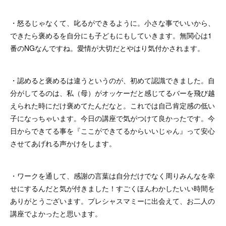
・怒るじゃなくて、叱るができるように。小さな事でいいから、
できたら褒めるを自分にも子どもにもしていきます。無関心は1
番のNGなんですね。愛情が大切だとやはり気付かされます。
・認めると褒めるは違うというのが、初めて認識できました。自
分がしてるのは、私（母）がオッケーだと感じてるバーを飛び越
えられた時にだけ褒めてたんだなと。これでは自己肯定感の低い
子になっちゃいます。今日の講座で気がつけて良かったです。今
日からできてる事を『ここができてるからいいじゃん』って安心
させてあげれる声かけをします。
・ワークを通して、感謝の言葉は自分だけでなく周りみんなを幸
せにするんだと気が付きました！すごくほんわかしたいい時間を
ありがとうございます。プレシャスマミーに出会えて、お二人の
講座でよかったと思います。