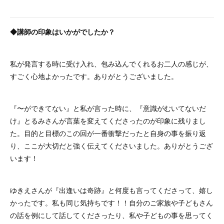
◆講師の印象はいかがでしたか？
私が発言する時に受け入れ、包み込んでくれるお二人の感じが、
すごく心地よかったです。ありがとうございました。
『〜ができてない』と私が言った時に、『意識がむいてないだ
け』とるみさんが言葉を変えてくださったのが印象に残りまし
た。目的と目標のこの回が一番衝撃だったと自身の事を振り返
り、ここが大切だと強く伝えてくださいました。ありがとうござ
います！
ゆきえさんが『出逢いは奇跡』と何度も言ってくださって、嬉し
かったです。私も同じ気持ちです！！自分のご家族や子どもさん
の話を例にして話してくださったり、私や子どもの事を思ってく