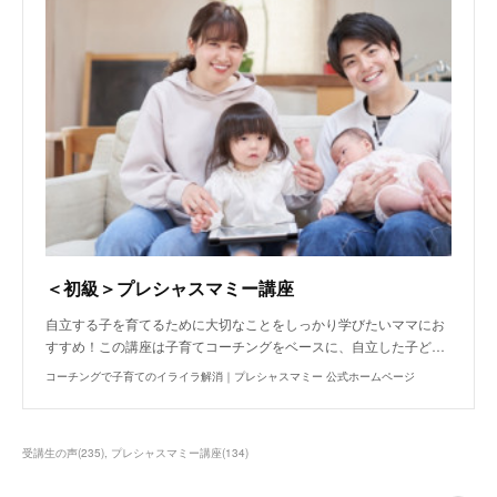
＜初級＞プレシャスマミー講座
自立する子を育てるために大切なことをしっかり学びたいママにお
すすめ！この講座は子育てコーチングをベースに、自立した子ど…
コーチングで子育てのイライラ解消｜プレシャスマミー 公式ホームページ
受講生の声
(
235
)
プレシャスマミー講座
(
134
)