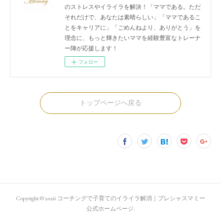
のストレスやイライラを解決！「ママである。ただ
それだけで、あなたは素晴らしい」「ママであるこ
とをキャリアに」「ごめんねより、ありがとう」を
理念に、もっと輝きたいママを経験豊富なトレーナ
ー陣が応援します！
フォロー
トップページへ戻る
Copyright ©
2026
コーチングで子育てのイライラ解消｜プレシャスマミー
公式ホームページ
.