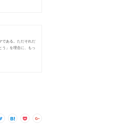
マである。ただそれだ
とう」を理念に、もっ