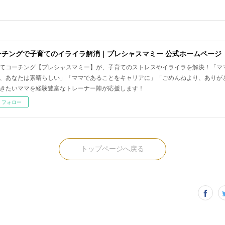
ーチングで子育てのイライラ解消｜プレシャスマミー 公式ホームページ
てコーチング【プレシャスマミー】が、子育てのストレスやイライラを解決！「マ
、あなたは素晴らしい」「ママであることをキャリアに」「ごめんねより、ありが
きたいママを経験豊富なトレーナー陣が応援します！
フォロー
トップページへ戻る