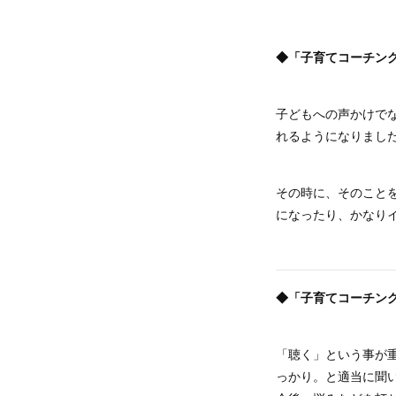
◆「子育てコーチン
子どもへの声かけで
れるようになりまし
その時に、そのこと
になったり、かなり
◆「子育てコーチン
「聴く」という事が
っかり。と適当に聞