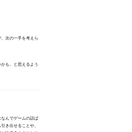
が、次の一手を考えら
いかも。と思えるよう
はなんでゲームの話ば
も引き出せることや、