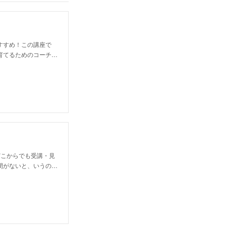
すすめ！この講座で
育てるためのコーチ…
どこからでも受講・見
間がないと、いうの…